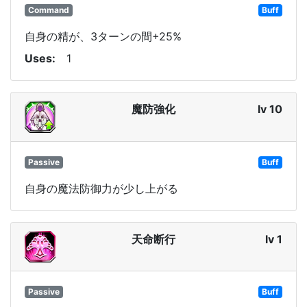
Command
Buff
自身の精が、3ターンの間+25%
Uses
1
魔防強化
lv 10
Passive
Buff
自身の魔法防御力が少し上がる
天命断行
lv 1
Passive
Buff