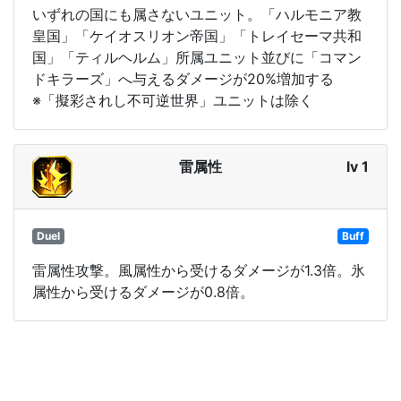
いずれの国にも属さないユニット。「ハルモニア教
皇国」「ケイオスリオン帝国」「トレイセーマ共和
国」「ティルヘルム」所属ユニット並びに「コマン
ドキラーズ」へ与えるダメージが20%増加する
※「擬彩されし不可逆世界」ユニットは除く
雷属性
lv 1
Duel
Buff
雷属性攻撃。風属性から受けるダメージが1.3倍。氷
属性から受けるダメージが0.8倍。