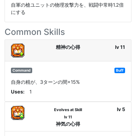
自軍の槍ユニットの物理攻撃力を、戦闘中常時1.2倍
にする
Common Skills
精神の心得
lv 11
Command
Buff
自身の精が、3ターンの間+15%
Uses
1
lv 5
Evolves at Skill
lv 11
神気の心得