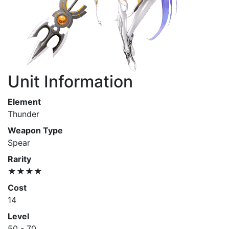
Unit Information
Element
Thunder
Weapon Type
Spear
Rarity
★★★★
Cost
14
Level
50 - 70