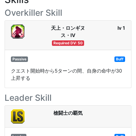
Overkiller Skill
天上・ロンギヌ
lv 1
ス・Ⅳ
Required DV: 50
Passive
Buff
クエスト開始時から5ターンの間、自身の命中が30
上昇する
Leader Skill
槍闘士の覇気