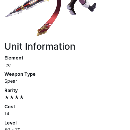
Unit Information
Element
Ice
Weapon Type
Spear
Rarity
★★★★
Cost
14
Level
50 - 70