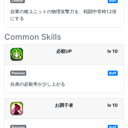
Leader
Buff
自軍の槍ユニットの物理攻撃力を、戦闘中常時1.2倍
にする
Common Skills
必殺UP
lv 10
Passive
Buff
自身の必殺率が少し上がる
お調子者
lv 10
Passive
Buff