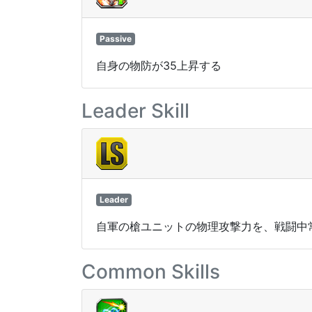
Passive
自身の物防が35上昇する
Leader Skill
Leader
自軍の槍ユニットの物理攻撃力を、戦闘中常
Common Skills