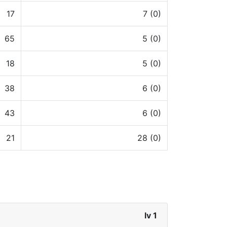
17
7 (0)
65
5 (0)
18
5 (0)
38
6 (0)
43
6 (0)
21
28 (0)
lv 1