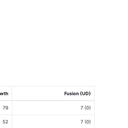
wth
Fusion (UD)
79
7 (0)
52
7 (0)