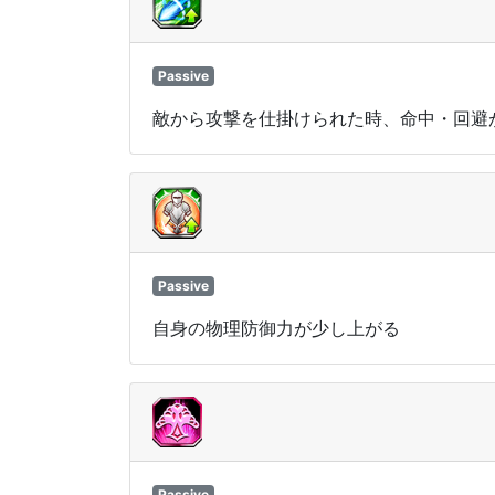
Passive
敵から攻撃を仕掛けられた時、命中・回避
Passive
自身の物理防御力が少し上がる
Passive