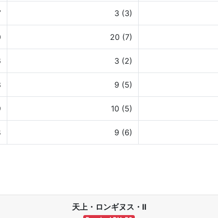
7
3 (3)
0
20 (7)
6
3 (2)
3
9 (5)
9
10 (5)
8
9 (6)
天上・ロンギヌス・Ⅱ