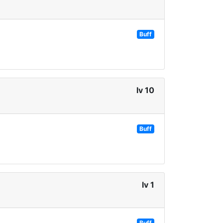
Buff
lv 10
Buff
lv 1
Buff