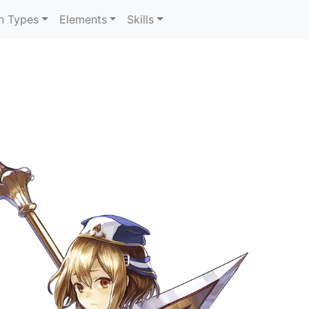
n Types
Elements
Skills