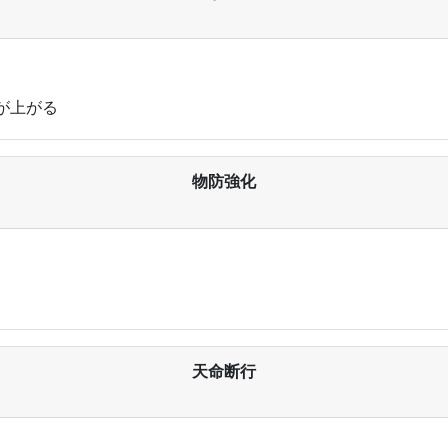
が上がる
物防強化
天命断行