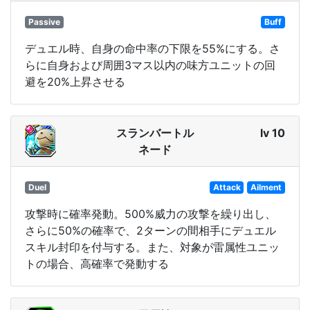
Passive
Buff
デュエル時、自身の命中率の下限を55%にする。さ
らに自身および周囲3マス以内の味方ユニットの回
避を20%上昇させる
スランバートル
lv 10
ネード
Duel
Attack
Ailment
攻撃時に確率発動。500%威力の攻撃を繰り出し、
さらに50%の確率で、2ターンの間相手にデュエル
スキル封印を付与する。また、対象が雷属性ユニッ
トの場合、高確率で発動する