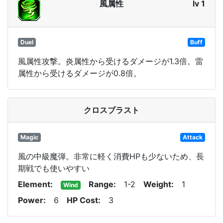
風属性
lv 1
Duel
Buff
風属性攻撃。炎属性から受けるダメージが1.3倍。雷
属性から受けるダメージが0.8倍。
クロスブラスト
Magic
Attack
風の中級魔弾。非常に軽く消費HPも少ないため、長
期戦でも使いやすい
Element
Range
1-2
Weight
1
Wind
Power
6
HP Cost
3