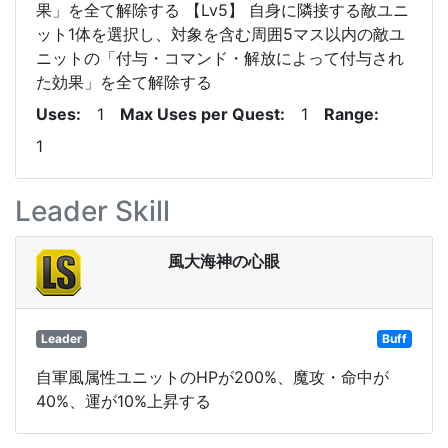
果」を全て解除する 【Lv5】 自身に隣接する敵ユニ
ット1体を選択し、対象を含む周囲5マス以内の敵ユ
ニットの「付与・コマンド・解放によって付与され
た効果」を全て解除する
Uses
1
Max Uses per Quest
1
Range
1
Leader Skill
風大海神の心眼
Leader
Buff
自軍風属性ユニットのHPが200%、魔攻・命中が
40%、運が10%上昇する