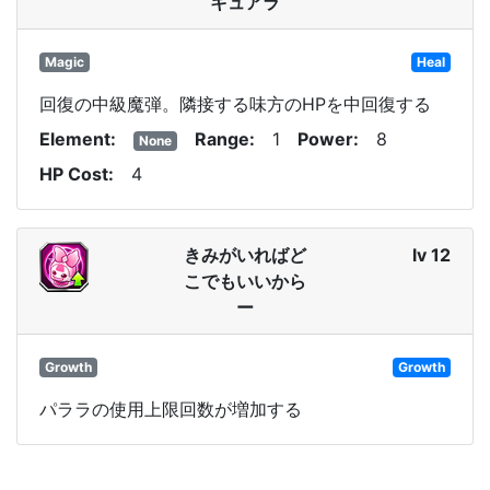
キュアラ
Magic
Heal
回復の中級魔弾。隣接する味方のHPを中回復する
Element
Range
1
Power
8
None
HP Cost
4
きみがいればど
lv 12
こでもいいから
ー
Growth
Growth
パララの使用上限回数が増加する