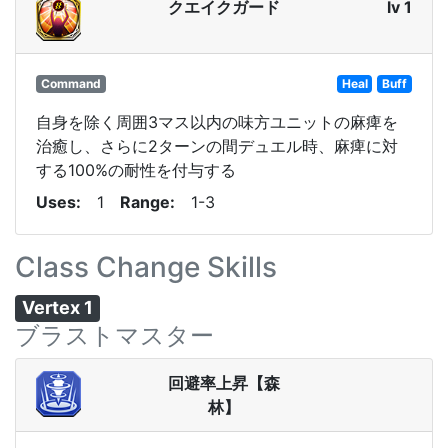
クエイクガード
lv 1
Command
Heal
Buff
自身を除く周囲3マス以内の味方ユニットの麻痺を
治癒し、さらに2ターンの間デュエル時、麻痺に対
する100%の耐性を付与する
Uses
1
Range
1-3
Class Change Skills
Vertex 1
ブラストマスター
回避率上昇【森
林】