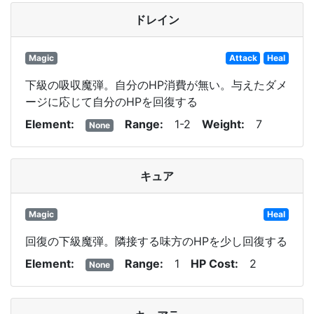
ドレイン
Magic
Attack
Heal
下級の吸収魔弾。自分のHP消費が無い。与えたダメ
ージに応じて自分のHPを回復する
Element
Range
1-2
Weight
7
None
キュア
Magic
Heal
回復の下級魔弾。隣接する味方のHPを少し回復する
Element
Range
1
HP Cost
2
None