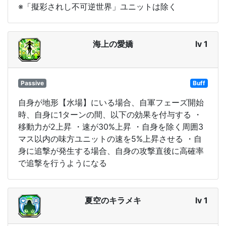
※「擬彩されし不可逆世界」ユニットは除く
海上の愛嬌
lv 1
Passive
Buff
自身が地形【水場】にいる場合、自軍フェーズ開始
時、自身に1ターンの間、以下の効果を付与する ・
移動力が2上昇 ・速が30%上昇 ・自身を除く周囲3
マス以内の味方ユニットの速を5%上昇させる ・自
身に追撃が発生する場合、自身の攻撃直後に高確率
で追撃を行うようになる
夏空のキラメキ
lv 1