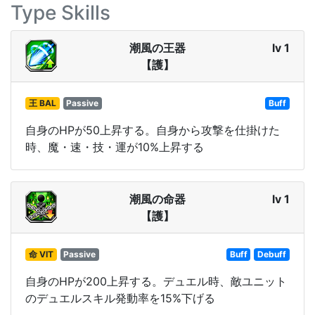
Type Skills
潮風の王器
lv 1
【護】
王 BAL
Passive
Buff
自身のHPが50上昇する。自身から攻撃を仕掛けた
時、魔・速・技・運が10%上昇する
潮風の命器
lv 1
【護】
命 VIT
Passive
Buff
Debuff
自身のHPが200上昇する。デュエル時、敵ユニット
のデュエルスキル発動率を15%下げる