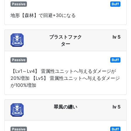
Passive
Buff
地形【森林】で回避+30になる
ブラストファク
lv 5
ター
Passive
Buff
【Lv1～Lv4】 雷属性ユニットへ与えるダメージが
20%増加 【Lv5】 雷属性ユニットへ与えるダメージ
が100%増加
翠風の纏い
lv 5
Passive
Buff