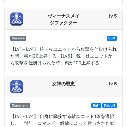
ヴィーナスメイ
lv 5
ジファクター
Passive
Buff
【Lv1～Lv4】 銃・杖ユニットから攻撃を仕掛けられ
た時、精が20上昇する 【Lv5】 銃・杖ユニットか
ら攻撃を仕掛けられた時、精が100上昇する
女神の恩恵
lv 5
Command
Buff
Debuff
【Lv1～Lv4】 自身に隣接する敵ユニット1体を選択
し、「付与・コマンド・解放によって付与された効