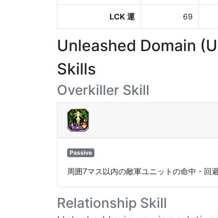
LCK 運
69
Unleashed Domain (
Skills
Overkiller Skill
Passive
周囲7マス以内の敵軍ユニットの命中・回避
Relationship Skill