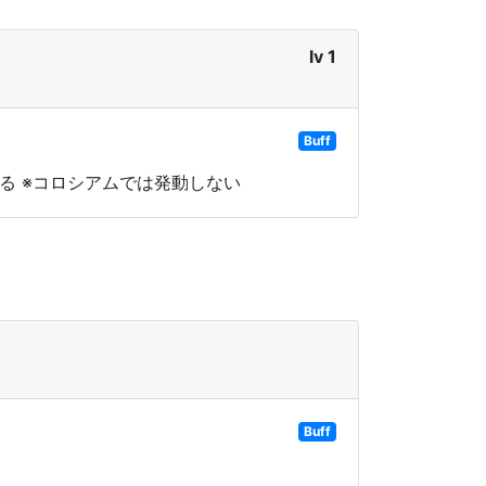
lv 1
Buff
る ※コロシアムでは発動しない
Buff