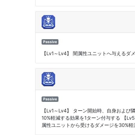
Passive
【Lv1～Lv4】 闇属性ユニットへ与えるダ
Passive
【Lv1～Lv4】 ターン開始時、自身お
10%軽減する効果を1ターン付与する 【L
属性ユニットから受けるダメージを30%軽