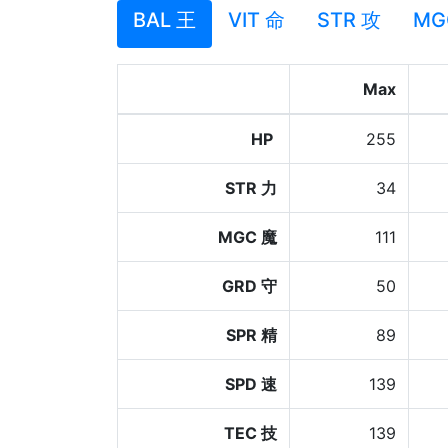
BAL 王
VIT 命
STR 攻
MG
Max
HP
255
STR 力
34
MGC 魔
111
GRD 守
50
SPR 精
89
SPD 速
139
TEC 技
139