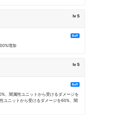
lv 5
Buff
00%増加
lv 5
Buff
20%、闇属性ユニットから受けるダメージを
属性ユニットから受けるダメージを60%、闇