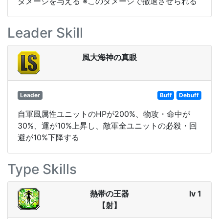
ダメージを与える ※このダメージで撤退させられる
Leader Skill
風大海神の真眼
Leader
Buff
Debuff
自軍風属性ユニットのHPが200%、物攻・命中が
30%、運が10%上昇し、敵軍全ユニットの必殺・回
避が10%下降する
Type Skills
熱帯の王器
lv 1
【射】