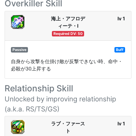
Overkiller Skill
海上・アフロデ
lv 1
ィーテ・Ⅰ
Required DV: 50
Passive
Buff
自身から攻撃を仕掛け敵が反撃できない時、命中・
必殺が30上昇する
Relationship Skill
Unlocked by improving relationship
(a.k.a. RS/TS/GS)
ラブ・ファース
lv 1
ト