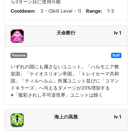
ら3ターン目に使用可能
Cooldown
3 - (Skill Level - 1)
Range
1-3
天命断行
lv 1
Passive
Buff
いずれの国にも属さないユニット。「ハルモニア教
皇国」「ケイオスリオン帝国」「トレイセーマ共和
国」「ティルヘルム」所属ユニット並びに「コマン
ドキラーズ」へ与えるダメージが20%増加する
※「擬彩されし不可逆世界」ユニットは除く
海上の高雅
lv 1