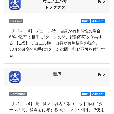
ヴェノムハザー
lv 5
ドファクター
Passive
Buff
Ailment
【Lv1～Lv4】 デュエル時、自身が有利属性の場合、
6%の確率で相手に1ターンの間、行動不可を付与す
る 【Lv5】 デュエル時、自身が有利属性の場合、
30%の確率で相手に1ターンの間、行動不可を付与す
る
毒厄
lv 5
Command
Buff
Ailment
【Lv1～Lv4】 周囲4マス以内の敵ユニット1体に1タ
ーンの間、猛毒を付与する ※クエスト中1回まで使用