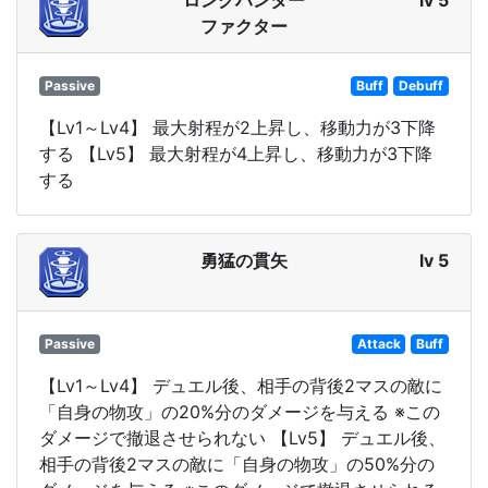
ファクター
Passive
Buff
Debuff
【Lv1～Lv4】 最大射程が2上昇し、移動力が3下降
する 【Lv5】 最大射程が4上昇し、移動力が3下降
する
勇猛の貫矢
lv 5
Passive
Attack
Buff
【Lv1～Lv4】 デュエル後、相手の背後2マスの敵に
「自身の物攻」の20%分のダメージを与える ※この
ダメージで撤退させられない 【Lv5】 デュエル後、
相手の背後2マスの敵に「自身の物攻」の50%分の