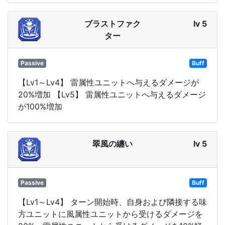
ブラストファク
lv 5
ター
Passive
Buff
【Lv1～Lv4】 雷属性ユニットへ与えるダメージが
20%増加 【Lv5】 雷属性ユニットへ与えるダメージ
が100%増加
翠風の纏い
lv 5
Passive
Buff
【Lv1～Lv4】 ターン開始時、自身および隣接する味
方ユニットに風属性ユニットから受けるダメージを