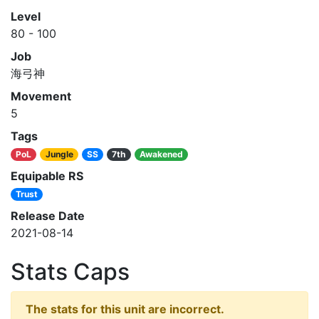
Level
80 - 100
Job
海弓神
Movement
5
Tags
PoL
Jungle
SS
7th
Awakened
Equipable RS
Trust
Release Date
2021-08-14
Stats Caps
The stats for this unit are incorrect.