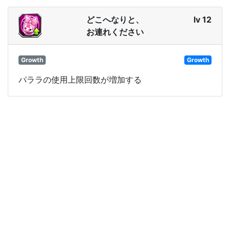
どこへなりと、
lv 12
お連れください
Growth
Growth
パララの使用上限回数が増加する