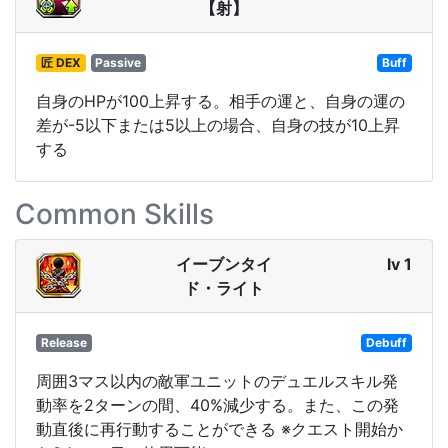
【射】
匠 DEX
Passive
Buff
自身のHPが100上昇する。相手の運と、自身の運の
差が-5以下または5以上の場合、自身の技が10上昇
する
Common Skills
イーブンタイ
lv 1
ド・ライト
Release
Debuff
周囲3マス以内の敵軍ユニットのデュエルスキル発
動率を2ターンの間、40%減少する。また、この発
動直後に再行動することができる ※クエスト開始か