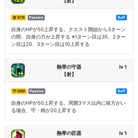
【射】
攻 STR
Passive
Buff
自身のHPが50上昇する。クエスト開始から3ターン
の間、自身の力が上昇する ※1ターン目は35、2ター
ン目は20、3ターン目は10上昇する
熱帯の守器
lv 1
【射】
守 GRD
Passive
Buff
自身のHPが50上昇する。周囲3マス以内に味方がい
る場合、守・精が20上昇する
熱帯の匠器
lv 1