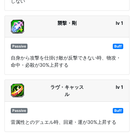
しない
襲撃・剛
lv 1
Passive
Buff
自身から攻撃を仕掛け敵が反撃できない時、物攻・
命中・必殺が30%上昇する
ラヴ・キャッス
lv 1
ル
Passive
Buff
雷属性とのデュエル時、回避・運が30%上昇する