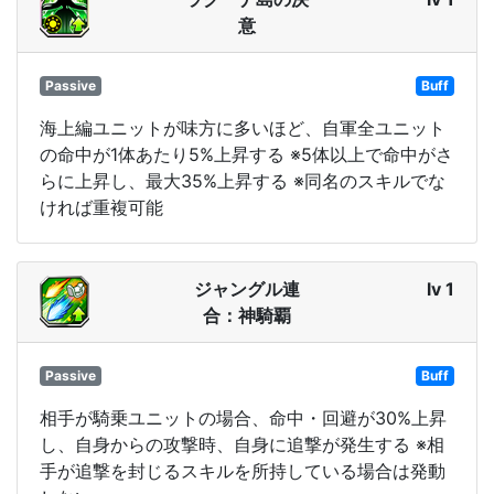
意
Passive
Buff
海上編ユニットが味方に多いほど、自軍全ユニット
の命中が1体あたり5%上昇する ※5体以上で命中がさ
らに上昇し、最大35%上昇する ※同名のスキルでな
ければ重複可能
ジャングル連
lv 1
合：神騎覇
Passive
Buff
相手が騎乗ユニットの場合、命中・回避が30%上昇
し、自身からの攻撃時、自身に追撃が発生する ※相
手が追撃を封じるスキルを所持している場合は発動