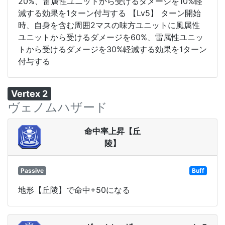
20%、雷属性ユニットから受けるダメージを10%軽
減する効果を1ターン付与する 【Lv5】 ターン開始
時、自身を含む周囲2マスの味方ユニットに風属性
ユニットから受けるダメージを60%、雷属性ユニッ
トから受けるダメージを30%軽減する効果を1ターン
付与する
Vertex 2
ヴェノムハザード
命中率上昇【丘
陵】
Passive
Buff
地形【丘陵】で命中+50になる