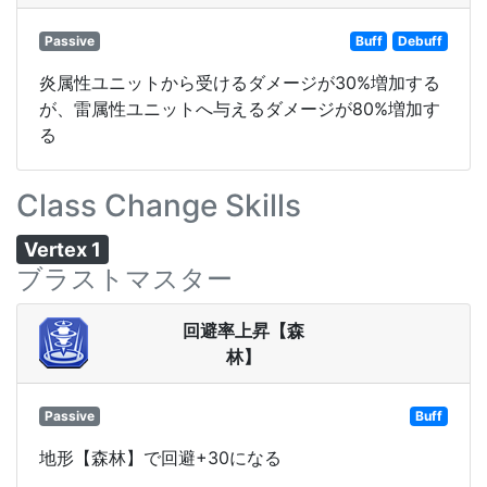
Passive
Buff
Debuff
炎属性ユニットから受けるダメージが30%増加する
が、雷属性ユニットへ与えるダメージが80%増加す
る
Class Change Skills
Vertex 1
ブラストマスター
回避率上昇【森
林】
Passive
Buff
地形【森林】で回避+30になる