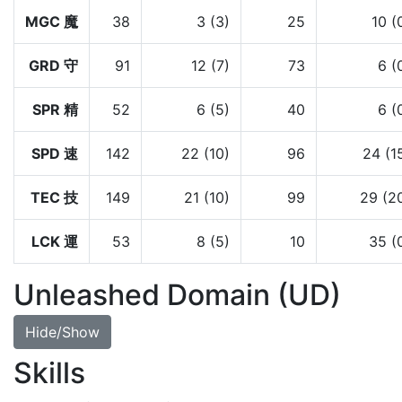
MGC 魔
38
3 (3)
25
10 (
GRD 守
91
12 (7)
73
6 (
SPR 精
52
6 (5)
40
6 (
SPD 速
142
22 (10)
96
24 (1
TEC 技
149
21 (10)
99
29 (2
LCK 運
53
8 (5)
10
35 (
Unleashed Domain (UD)
Hide/Show
Skills