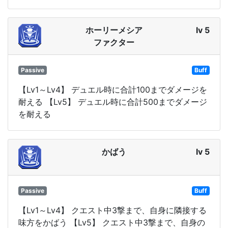
ホーリーメシア
lv 5
ファクター
Passive
Buff
【Lv1～Lv4】 デュエル時に合計100までダメージを
耐える 【Lv5】 デュエル時に合計500までダメージ
を耐える
かばう
lv 5
Passive
Buff
【Lv1～Lv4】 クエスト中3撃まで、自身に隣接する
味方をかばう 【Lv5】 クエスト中3撃まで、自身の