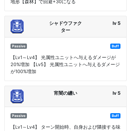
地形【森林】で回避+30になる
シャドウファク
lv 5
ター
Passive
Buff
【Lv1～Lv4】 光属性ユニットへ与えるダメージが
20%増加 【Lv5】 光属性ユニットへ与えるダメージ
が100%増加
宵闇の纏い
lv 5
Passive
Buff
【Lv1～Lv4】 ターン開始時、自身および隣接する味