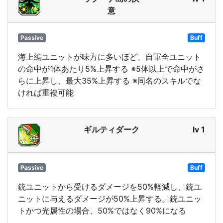
意
Passive
Buff
海上編ユニットが味方に多いほど、自軍全ユニット
の命中が1体あたり5%上昇する ※5体以上で命中がさ
らに上昇し、最大35%上昇する ※同名のスキルでな
ければ重複可能
ギルティダーク
lv 1
Passive
Buff
銃ユニットから受けるダメージを50%軽減し、銃ユ
ニットに与えるダメージが50%上昇する。銃ユニッ
トかつ光属性の場合、50%ではなく90%になる