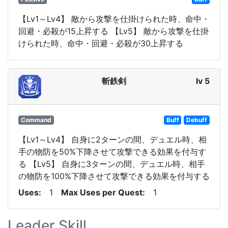
【Lv1～Lv4】 敵から攻撃を仕掛けられた時、命中・
回避・必殺が15上昇する 【Lv5】 敵から攻撃を仕掛
けられた時、命中・回避・必殺が30上昇する
斬鉄剣
lv 5
Command
Buff
Debuff
【Lv1～Lv4】 自身に2ターンの間、デュエル時、相
手の物防を50%下降させて攻撃できる効果を付与す
る 【Lv5】 自身に3ターンの間、デュエル時、相手
の物防を100%下降させて攻撃できる効果を付与する
Uses
1
Max Uses per Quest
1
Leader Skill