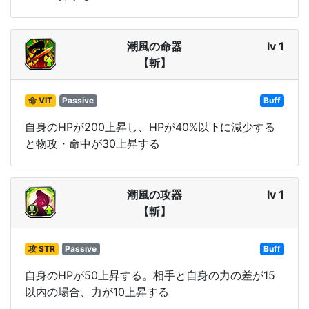
潮風の命器
lv 1
【斬】
命 VIT
Passive
Buff
自身のHPが200上昇し、HPが40%以下に減少する
と物攻・命中が30上昇する
潮風の攻器
lv 1
【斬】
攻 STR
Passive
Buff
自身のHPが50上昇する。相手と自身の力の差が15
以内の場合、力が10上昇する