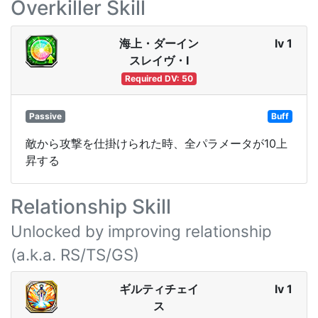
Overkiller Skill
海上・ダーイン
lv 1
スレイヴ・Ⅰ
Required DV: 50
Passive
Buff
敵から攻撃を仕掛けられた時、全パラメータが10上
昇する
Relationship Skill
Unlocked by improving relationship
(a.k.a. RS/TS/GS)
ギルティチェイ
lv 1
ス