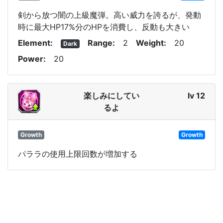
剣から放つ闇の上級魔弾。高い威力を誇るが、発動
時に最大HP17%分のHPを消費し、反動も大きい
Element
Range
2
Weight
20
Dark
Power
20
楽しみにしてい
lv 12
るよ
Growth
Growth
パララの使用上限回数が増加する