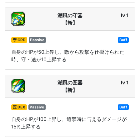
潮風の守器
lv 1
【斬】
守 GRD
Passive
Buff
自身のHPが50上昇し、敵から攻撃を仕掛けられた
時、守・速が10上昇する
潮風の匠器
lv 1
【斬】
匠 DEX
Passive
Buff
自身のHPが100上昇し、追撃時に与えるダメージが
15%上昇する