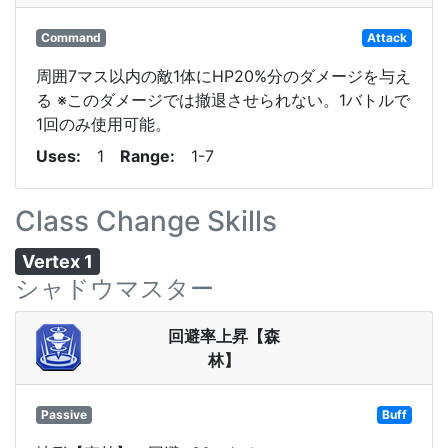
Command
Attack
周囲7マス以内の敵1体にHP20%分のダメージを与え
る ※このダメージでは撤退させられない。1バトルで
1回のみ使用可能。
Uses
1
Range
1-7
Class Change Skills
Vertex 1
シャドウマスター
回避率上昇【森
林】
Passive
Buff