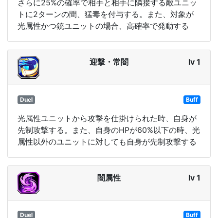
さらに25%の確率で相手と相手に隣接する敵ユニッ
トに2ターンの間、猛毒を付与する。また、対象が
光属性かつ銃ユニットの場合、高確率で発動する
迎撃・常闇
lv 1
Duel
Buff
光属性ユニットから攻撃を仕掛けられた時、自身が
先制攻撃する。また、自身のHPが60%以下の時、光
属性以外のユニットに対しても自身が先制攻撃する
闇属性
lv 1
Duel
Buff