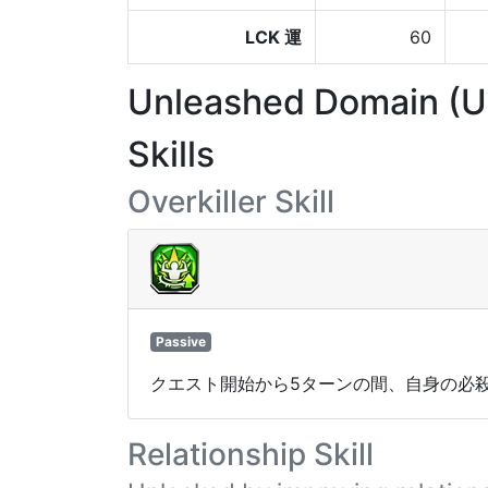
LCK 運
60
Unleashed Domain (
Skills
Overkiller Skill
Passive
クエスト開始から5ターンの間、自身の必殺
Relationship Skill