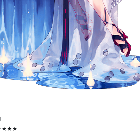
d
★★★★