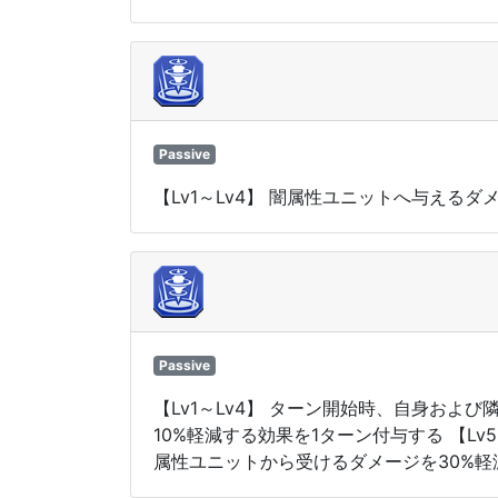
Passive
【Lv1～Lv4】 闇属性ユニットへ与えるダ
Passive
【Lv1～Lv4】 ターン開始時、自身お
10%軽減する効果を1ターン付与する 【L
属性ユニットから受けるダメージを30%軽