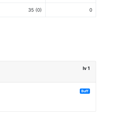
35 (0)
0
lv 1
Buff