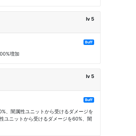
lv 5
Buff
00%増加
lv 5
Buff
20%、闇属性ユニットから受けるダメージを
属性ユニットから受けるダメージを60%、闇