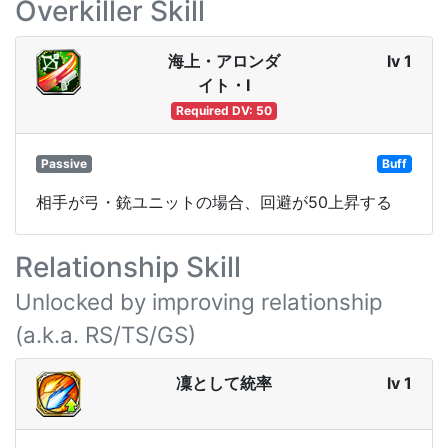
Overkiller Skill
海上・アロンダ
lv 1
イト・Ⅰ
Required DV: 50
Passive
Buff
相手が弓・銃ユニットの場合、回避が50上昇する
Relationship Skill
Unlocked by improving relationship
(a.k.a. RS/TS/GS)
凜として統率
lv 1