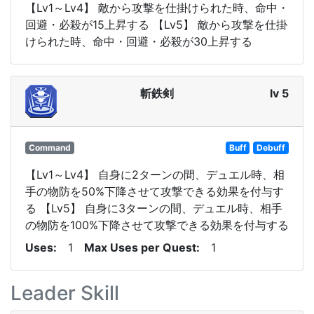
【Lv1～Lv4】 敵から攻撃を仕掛けられた時、命中・
回避・必殺が15上昇する 【Lv5】 敵から攻撃を仕掛
けられた時、命中・回避・必殺が30上昇する
斬鉄剣
lv 5
Command
Buff
Debuff
【Lv1～Lv4】 自身に2ターンの間、デュエル時、相
手の物防を50%下降させて攻撃できる効果を付与す
る 【Lv5】 自身に3ターンの間、デュエル時、相手
の物防を100%下降させて攻撃できる効果を付与する
Uses
1
Max Uses per Quest
1
Leader Skill