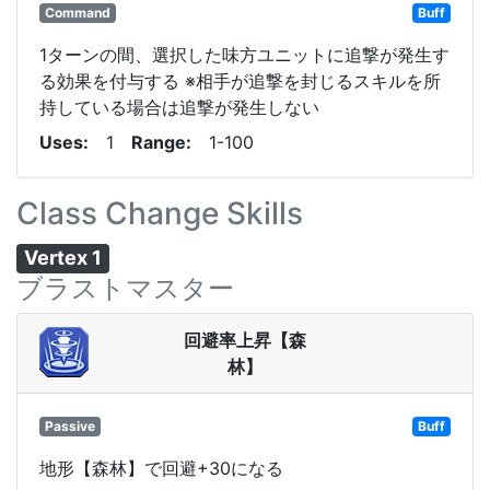
Command
Buff
1ターンの間、選択した味方ユニットに追撃が発生す
る効果を付与する ※相手が追撃を封じるスキルを所
持している場合は追撃が発生しない
Uses
1
Range
1-100
Class Change Skills
Vertex 1
ブラストマスター
回避率上昇【森
林】
Passive
Buff
地形【森林】で回避+30になる