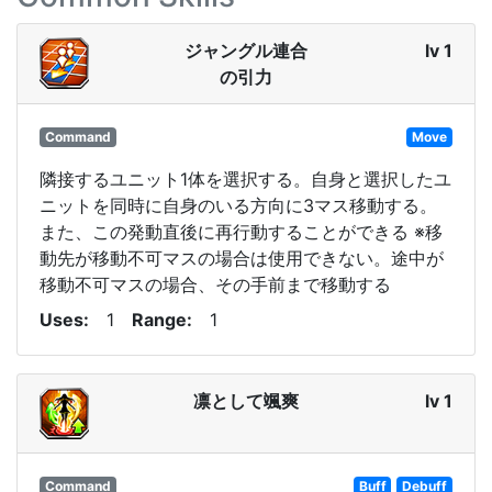
ジャングル連合
lv 1
の引力
Command
Move
隣接するユニット1体を選択する。自身と選択したユ
ニットを同時に自身のいる方向に3マス移動する。
また、この発動直後に再行動することができる ※移
動先が移動不可マスの場合は使用できない。途中が
移動不可マスの場合、その手前まで移動する
Uses
1
Range
1
凛として颯爽
lv 1
Command
Buff
Debuff