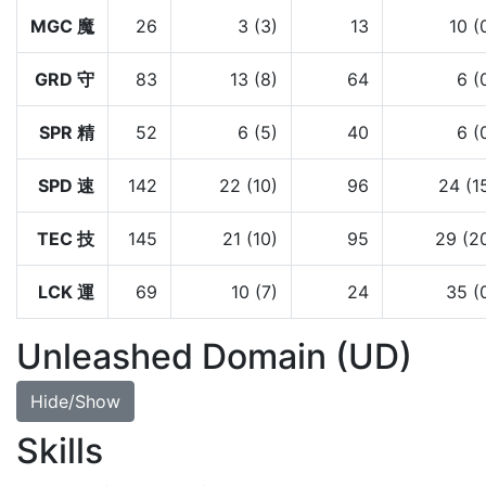
MGC 魔
26
3 (3)
13
10 (
GRD 守
83
13 (8)
64
6 (
SPR 精
52
6 (5)
40
6 (
SPD 速
142
22 (10)
96
24 (1
TEC 技
145
21 (10)
95
29 (2
LCK 運
69
10 (7)
24
35 (
Unleashed Domain (UD)
Hide/Show
Skills