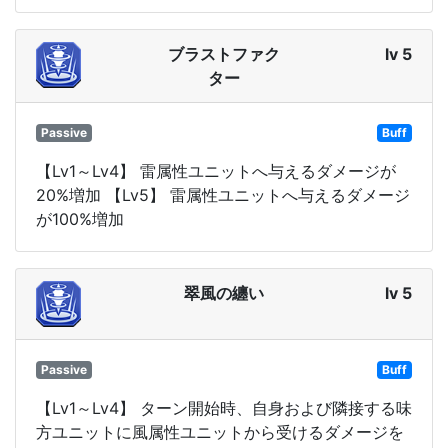
ブラストファク
lv 5
ター
Passive
Buff
【Lv1～Lv4】 雷属性ユニットへ与えるダメージが
20%増加 【Lv5】 雷属性ユニットへ与えるダメージ
が100%増加
翠風の纏い
lv 5
Passive
Buff
【Lv1～Lv4】 ターン開始時、自身および隣接する味
方ユニットに風属性ユニットから受けるダメージを