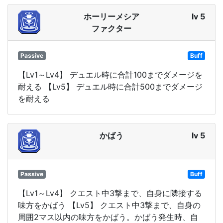
ホーリーメシア
lv 5
ファクター
Passive
Buff
【Lv1～Lv4】 デュエル時に合計100までダメージを
耐える 【Lv5】 デュエル時に合計500までダメージ
を耐える
かばう
lv 5
Passive
Buff
【Lv1～Lv4】 クエスト中3撃まで、自身に隣接する
味方をかばう 【Lv5】 クエスト中3撃まで、自身の
周囲2マス以内の味方をかばう。かばう発生時、自