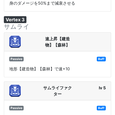
身のダメージを50%まで減衰させる
Vertex 3
サムライ
速上昇【建造
物】【森林】
Passive
Buff
地形【建造物】【森林】で速+10
サムライファク
lv 5
ター
Passive
Buff