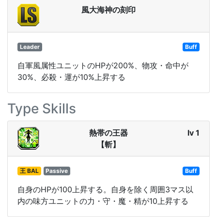
風大海神の刻印
Leader
Buff
自軍風属性ユニットのHPが200%、物攻・命中が
30%、必殺・運が10%上昇する
Type Skills
熱帯の王器
lv 1
【斬】
王 BAL
Passive
Buff
自身のHPが100上昇する。自身を除く周囲3マス以
内の味方ユニットの力・守・魔・精が10上昇する