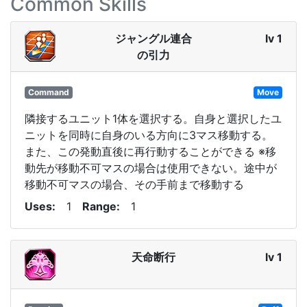
Common Skills
ジャングル連合
lv 1
の引力
Command
Move
隣接するユニット1体を選択する。自身と選択したユ
ニットを同時に自身のいる方向に3マス移動する。
また、この発動直後に再行動することができる ※移
動先が移動不可マスの場合は使用できない。途中が
移動不可マスの場合、その手前まで移動する
Uses
1
Range
1
天命断行
lv 1