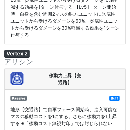
20%、炎属性ユニットから受けるダメージを10%軽
減する効果を1ターン付与する 【Lv5】 ターン開始
時、自身を含む周囲2マスの味方ユニットに氷属性
ユニットから受けるダメージを60%、炎属性ユニッ
トから受けるダメージを30%軽減する効果を1ターン
付与する
Vertex 2
アサシン
移動力上昇【交
通路】
Passive
Buff
地形【交通路】で自軍フェーズ開始時、進入可能な
マスの移動コストを1にする。さらに移動力を1上昇
する ※「移動コスト無視封印」では封じられない