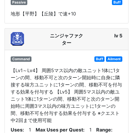
Passive
Buff
地形【平野】【丘陵】で速+10
ニンジャファク
lv 5
ター
Command
Buff
Ailment
【Lv1～Lv4】 周囲5マス以内の敵ユニット1体に1タ
ーンの間、移動不可と次のターン開始時に自身に隣
接する味方ユニットに1ターンの間、移動不可を付与
する効果を付与する 【Lv5】 周囲5マス以内の敵ユ
ニット1体に1ターンの間、移動不可と次のターン開
始時に周囲3マス以内の味方ユニットに1ターンの
間、移動不可を付与する効果を付与する ※クエスト
中2回まで使用可能
Uses
1
Max Uses per Quest
1
Range