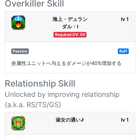
Overkiller Skill
海上・デュラン
lv 1
ダル・Ⅰ
Required DV: 50
Passive
Buff
炎属性ユニットへ与えるダメージが40%増加する
Relationship Skill
Unlocked by improving relationship
(a.k.a. RS/TS/GS)
淑女の遇い♪
lv 1