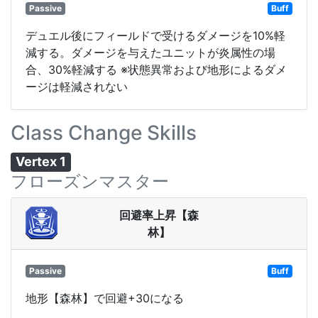
Passive
Buff
デュエル後にフィールドで受けるダメージを10%軽
減する。ダメージを与えたユニットが炎属性の場
合、30%軽減する ※状態異常および地形によるダメ
ージは軽減されない
Class Change Skills
Vertex 1
フローズンマスター
回避率上昇【森
林】
Passive
Buff
地形【森林】で回避+30になる