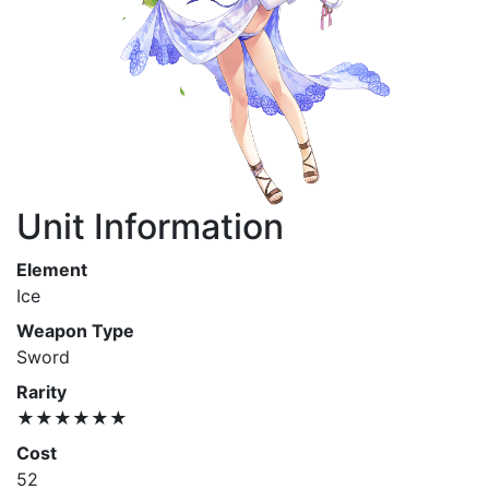
Unit Information
Element
Ice
Weapon Type
Sword
Rarity
★★★★★★
Cost
52