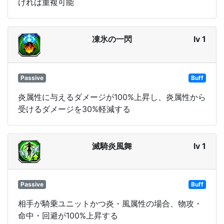
ければ重複可能
凍氷の一閃
lv 1
Passive
Buff
炎属性に与えるダメージが100%上昇し、炎属性から
受けるダメージを30%軽減する
滅騎炎風舞
lv 1
Passive
Buff
相手が騎乗ユニットかつ炎・風属性の場合、物攻・
命中・回避が100%上昇する