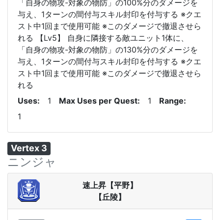
「自身の物攻-対象の物防」の100%分のダメージを
与え、1ターンの間付与スキル封印を付与する ※クエ
スト中1回まで使用可能 ※このダメージで撤退させら
れる 【Lv5】 自身に隣接する敵ユニット1体に、
「自身の物攻-対象の物防」の130%分のダメージを
与え、1ターンの間付与スキル封印を付与する ※クエ
スト中1回まで使用可能 ※このダメージで撤退させら
れる
Uses
1
Max Uses per Quest
1
Range
1
Vertex 3
ニンジャ
速上昇【平野】
【丘陵】