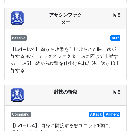
アサシンファク
lv 5
ター
Passive
Buff
【Lv1～Lv4】 敵から攻撃を仕掛けられた時、速が上
昇する ※バーテックスファクターLvに応じて上昇す
る 【Lv5】 敵から攻撃を仕掛けられた時、速が10上
昇する
封技の斬殺
lv 5
Command
Attack
Ailment
【Lv1～Lv4】 自身に隣接する敵ユニット1体に、