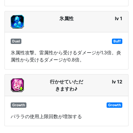
氷属性
lv 1
Duel
Buff
氷属性攻撃。雷属性から受けるダメージが1.3倍。炎
属性から受けるダメージが0.8倍。
行かせていただ
lv 12
きますわ♪
Growth
Growth
パララの使用上限回数が増加する