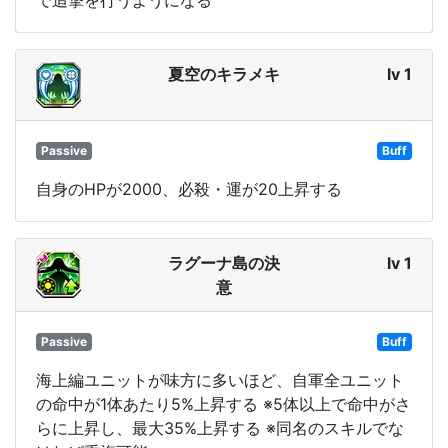
夏空のキラメキ
lv 1
Passive
Buff
自身のHPが2000、必殺・運が20上昇する
ラグーナ島の決
lv 1
意
Passive
Buff
海上編ユニットが味方に多いほど、自軍全ユニット
の命中が1体あたり5%上昇する ※5体以上で命中がさ
らに上昇し、最大35%上昇する ※同名のスキルでな