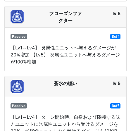
フローズンファ
lv 5
クター
Passive
Buff
【Lv1～Lv4】 炎属性ユニットへ与えるダメージが
20%増加 【Lv5】 炎属性ユニットへ与えるダメージ
が100%増加
蒼水の纏い
lv 5
Passive
Buff
【Lv1～Lv4】 ターン開始時、自身および隣接する味
方ユニットに氷属性ユニットから受けるダメージを