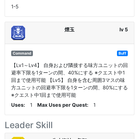
1-5
煙玉
lv 5
Command
Buff
【Lv1～Lv4】 自身および隣接する味方ユニットの回
避率下限を1ターンの間、40%にする ※クエスト中1
回まで使用可能 【Lv5】 自身を含む周囲3マスの味
方ユニットの回避率下限を1ターンの間、80%にする
※クエスト中1回まで使用可能
Uses
1
Max Uses per Quest
1
Leader Skill