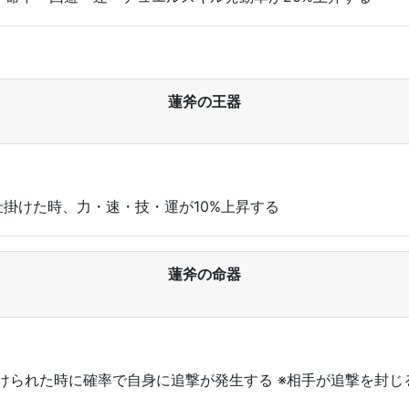
蓮斧の王器
仕掛けた時、力・速・技・運が10%上昇する
蓮斧の命器
掛けられた時に確率で自身に追撃が発生する ※相手が追撃を封