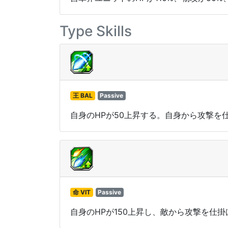
Type Skills
王 BAL
Passive
自身のHPが50上昇する。自身から攻撃を
命 VIT
Passive
自身のHPが150上昇し、敵から攻撃を仕