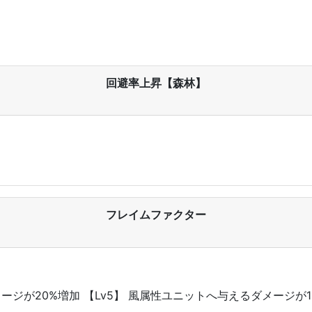
回避率上昇【森林】
フレイムファクター
メージが20%増加 【Lv5】 風属性ユニットへ与えるダメージが1