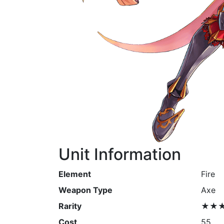
Unit Information
Element
Fire
Weapon Type
Axe
Rarity
★★
Cost
55