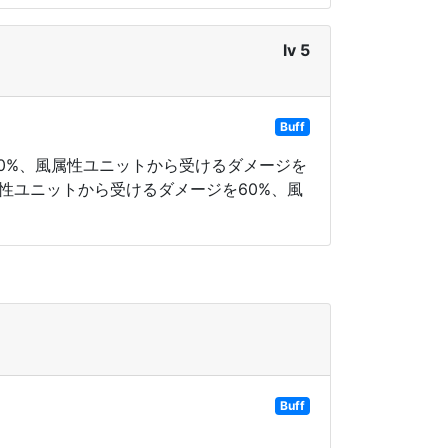
lv 5
Buff
20%、風属性ユニットから受けるダメージを
属性ユニットから受けるダメージを60%、風
Buff