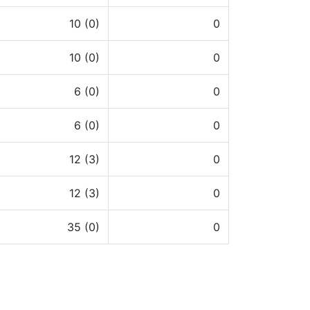
10 (0)
0
10 (0)
0
6 (0)
0
6 (0)
0
12 (3)
0
12 (3)
0
35 (0)
0