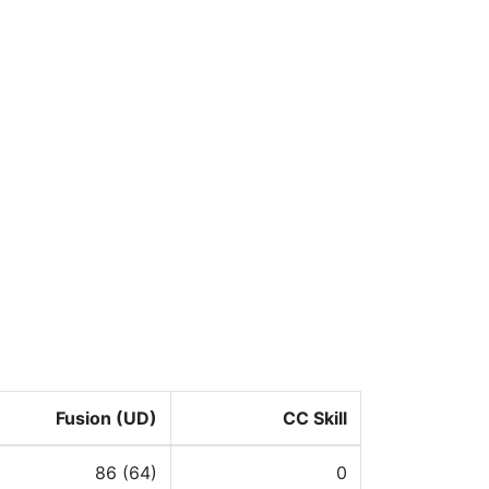
Fusion (UD)
CC Skill
86 (64)
0