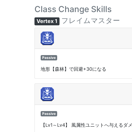
Class Change Skills
フレイムマスター
Vertex 1
Passive
地形【森林】で回避+30になる
Passive
【Lv1～Lv4】 風属性ユニットへ与えるダ