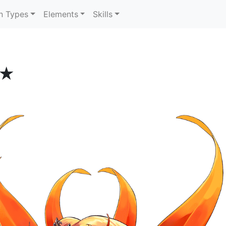
n Types
Elements
Skills
★