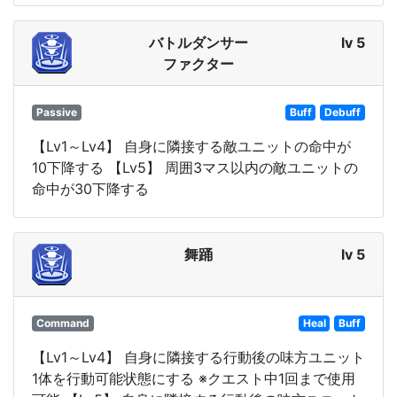
バトルダンサー
lv 5
ファクター
Passive
Buff
Debuff
【Lv1～Lv4】 自身に隣接する敵ユニットの命中が
10下降する 【Lv5】 周囲3マス以内の敵ユニットの
命中が30下降する
舞踊
lv 5
Command
Heal
Buff
【Lv1～Lv4】 自身に隣接する行動後の味方ユニット
1体を行動可能状態にする ※クエスト中1回まで使用