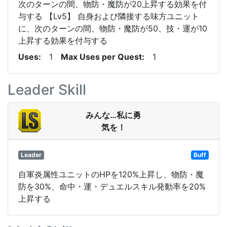
次のターンの間、物防・魔防が20上昇する効果を付
与する 【Lv5】 自身および隣接する味方ユニット
に、次のターンの間、物防・魔防が50、技・運が10
上昇する効果を付与する
Uses
1
Max Uses per Quest
1
Leader Skill
みんな…私に勇
気を！
Leader
Buff
自軍炎属性ユニットのHPを120%上昇し、物防・魔
防を30%、命中・運・デュエルスキル発動率を20%
上昇する