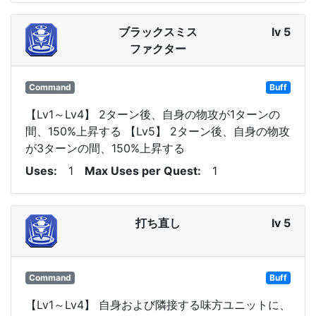
ブラックスミス
lv 5
ファクター
Command
Buff
【Lv1～Lv4】 2ターン後、自身の物攻が1ターンの
間、150%上昇する 【Lv5】 2ターン後、自身の物攻
が3ターンの間、150%上昇する
Uses
1
Max Uses per Quest
1
打ち直し
lv 5
Command
Buff
【Lv1～Lv4】 自身および隣接する味方ユニットに、