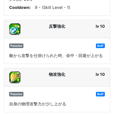
Cooldown
9 - (Skill Level - 1)
反撃強化
lv 10
Passive
Buff
敵から攻撃を仕掛けられた時、命中・回避が上がる
物攻強化
lv 10
Passive
Buff
自身の物理攻撃力が少し上がる