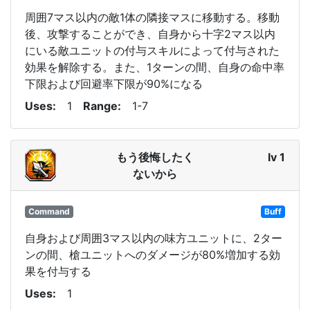
周囲7マス以内の敵1体の隣接マスに移動する。移動
後、攻撃することができ、自身から十字2マス以内
にいる敵ユニットの付与スキルによって付与された
効果を解除する。また、1ターンの間、自身の命中率
下限および回避率下限が90%になる
Uses
1
Range
1-7
もう後悔したく
lv 1
ないから
Command
Buff
自身および周囲3マス以内の味方ユニットに、2ター
ンの間、槍ユニットへのダメージが80%増加する効
果を付与する
Uses
1