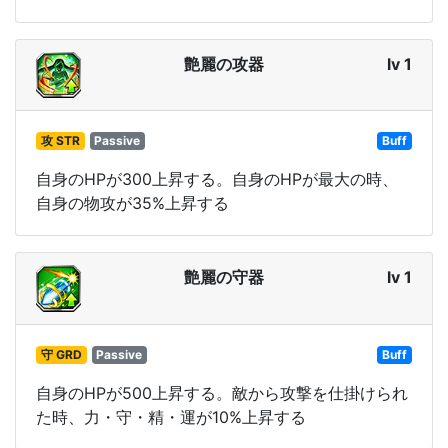
艶麗の攻器
lv 1
攻 STR
Passive
Buff
自身のHPが300上昇する。自身のHPが最大の時、
自身の物攻が35%上昇する
艶麗の守器
lv 1
守 GRD
Passive
Buff
自身のHPが500上昇する。敵から攻撃を仕掛けられ
た時、力・守・精・運が10%上昇する