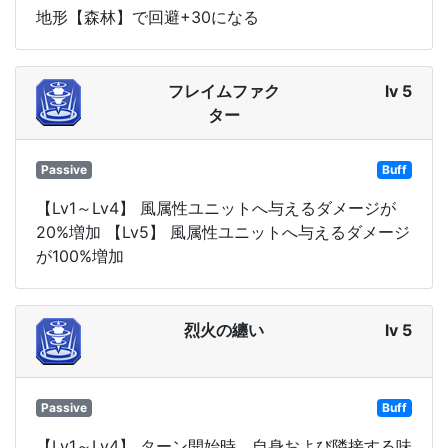
地形【森林】で回避+30になる
フレイムファク
lv 5
ター
Passive
Buff
【Lv1～Lv4】 風属性ユニットへ与えるダメージが
20%増加 【Lv5】 風属性ユニットへ与えるダメージ
が100%増加
烈火の纏い
lv 5
Passive
Buff
【Lv1～Lv4】 ターン開始時、自身および隣接する味