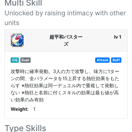
Multi Skill
Unlocked by raising intimacy with other
units
超平和バスター
lv 1
ズ
CQ
Duel
Attack
Buff
攻撃時に確率発動。3人の力で攻撃し、味方に1ター
ンの間、全パラメータを15上昇する熱狂効果をもた
らす ※熱狂効果は同一デュエル内で重複して発動し
ない ※熱狂と名前に付くスキルの効果は最も値が高
い効果のみ有効
Weight
1
Type Skills