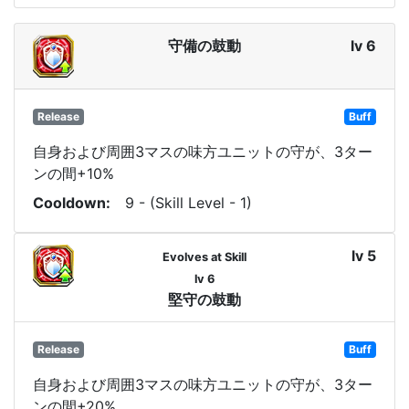
守備の鼓動
lv 6
Release
Buff
自身および周囲3マスの味方ユニットの守が、3ター
ンの間+10%
Cooldown
9 - (Skill Level - 1)
lv 5
Evolves at Skill
lv 6
堅守の鼓動
Release
Buff
自身および周囲3マスの味方ユニットの守が、3ター
ンの間+20%