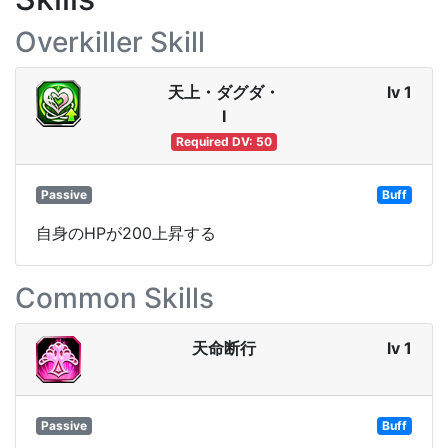
Overkiller Skill
天上・ダグダ・
lv 1
Ⅰ
Required DV: 50
Passive
Buff
自身のHPが200上昇する
Common Skills
天命断行
lv 1
Passive
Buff