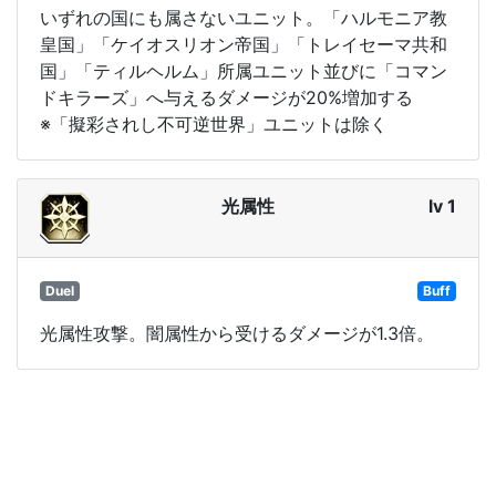
いずれの国にも属さないユニット。「ハルモニア教
皇国」「ケイオスリオン帝国」「トレイセーマ共和
国」「ティルヘルム」所属ユニット並びに「コマン
ドキラーズ」へ与えるダメージが20%増加する
※「擬彩されし不可逆世界」ユニットは除く
光属性
lv 1
Duel
Buff
光属性攻撃。闇属性から受けるダメージが1.3倍。