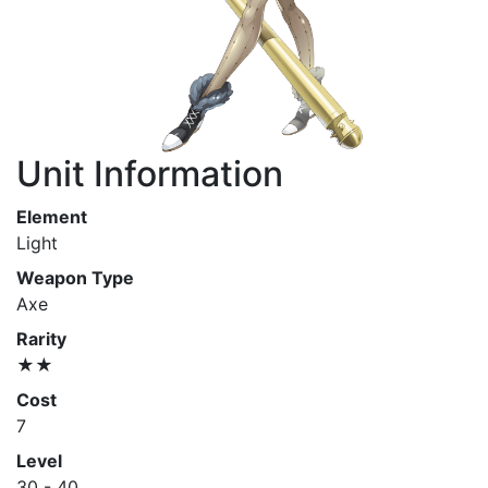
Unit Information
Element
Light
Weapon Type
Axe
Rarity
★★
Cost
7
Level
30 - 40