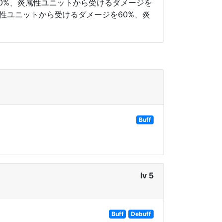
20%、炎属性ユニットから受けるダメージを
属性ユニットから受けるダメージを60%、炎
Buff
lv 5
Buff
Debuff