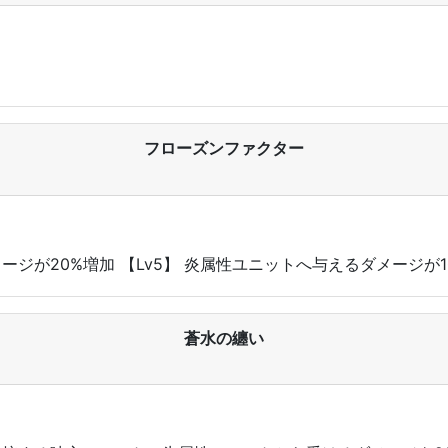
フローズンファクター
メージが20%増加 【Lv5】 炎属性ユニットへ与えるダメージが1
蒼水の纏い