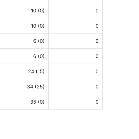
10 (0)
0
10 (0)
0
6 (0)
0
6 (0)
0
24 (15)
0
34 (25)
0
35 (0)
0