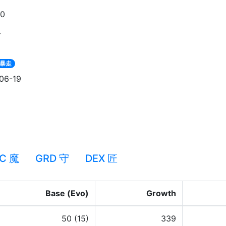
90
皇
暴走
06-19
C 魔
GRD 守
DEX 匠
Base (Evo)
Growth
50 (15)
339