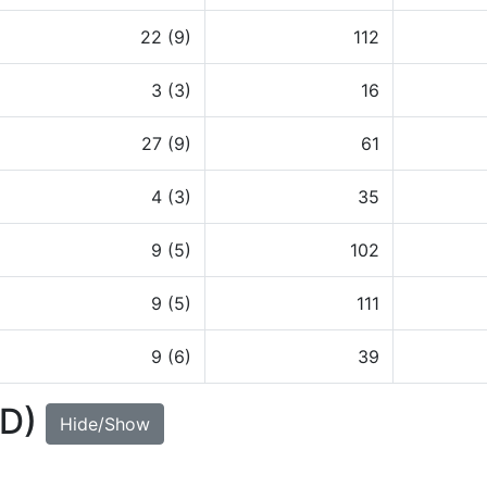
22 (9)
112
3 (3)
16
27 (9)
61
4 (3)
35
9 (5)
102
9 (5)
111
9 (6)
39
UD)
Hide/Show