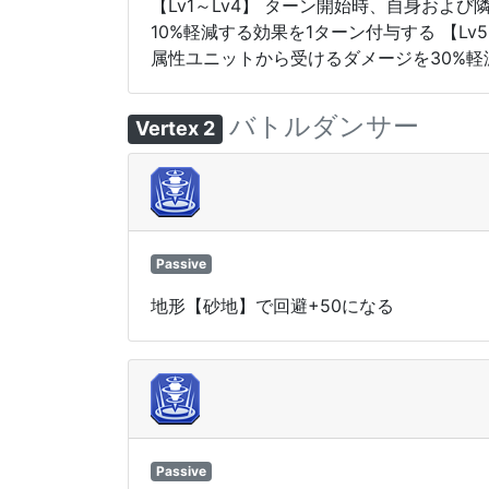
【Lv1～Lv4】 ターン開始時、自身お
10%軽減する効果を1ターン付与する 【L
属性ユニットから受けるダメージを30%軽
バトルダンサー
Vertex 2
Passive
地形【砂地】で回避+50になる
Passive