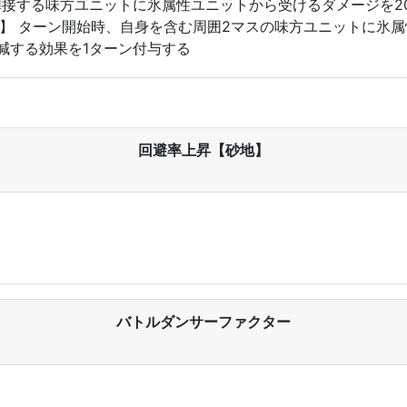
よび隣接する味方ユニットに氷属性ユニットから受けるダメージを
v5】 ターン開始時、自身を含む周囲2マスの味方ユニットに氷
減する効果を1ターン付与する
回避率上昇【砂地】
バトルダンサーファクター