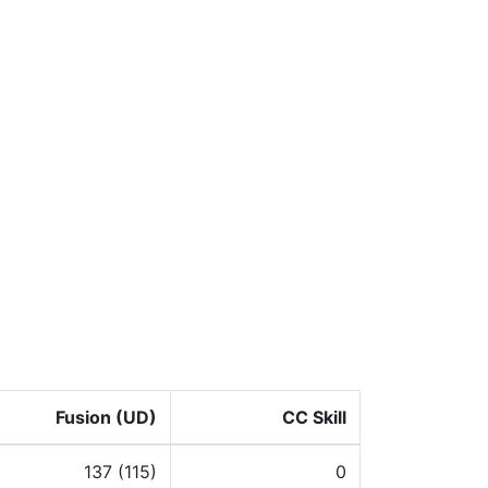
Fusion (UD)
CC Skill
137 (115)
0