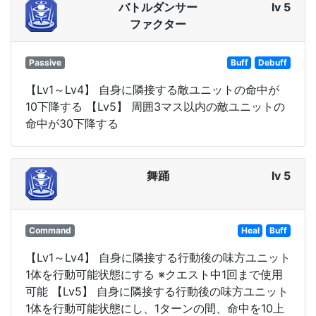
バトルダンサー
lv 5
ファクター
Passive
Buff
Debuff
【Lv1～Lv4】 自身に隣接する敵ユニットの命中が
10下降する 【Lv5】 周囲3マス以内の敵ユニットの
命中が30下降する
舞踊
lv 5
Command
Heal
Buff
【Lv1～Lv4】 自身に隣接する行動後の味方ユニット
1体を行動可能状態にする ※クエスト中1回まで使用
可能 【Lv5】 自身に隣接する行動後の味方ユニット
1体を行動可能状態にし、1ターンの間、命中を10上