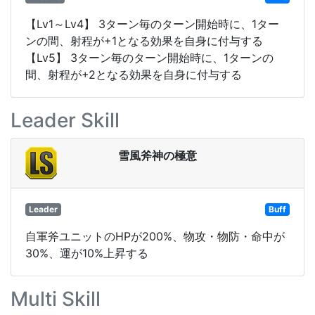
【Lv1～Lv4】 3ターン毎のターン開始時に、1ター
ンの間、射程が+1となる効果を自身に付与する
【Lv5】 3ターン毎のターン開始時に、1ターンの
間、射程が+2となる効果を自身に付与する
Leader Skill
雪風斧神の極意
Leader
Buff
自軍斧ユニットのHPが200%、物攻・物防・命中が
30%、運が10%上昇する
Multi Skill