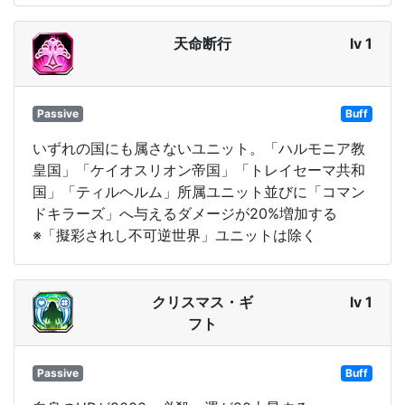
天命断行
lv 1
Passive
Buff
いずれの国にも属さないユニット。「ハルモニア教
皇国」「ケイオスリオン帝国」「トレイセーマ共和
国」「ティルヘルム」所属ユニット並びに「コマン
ドキラーズ」へ与えるダメージが20%増加する
※「擬彩されし不可逆世界」ユニットは除く
クリスマス・ギ
lv 1
フト
Passive
Buff