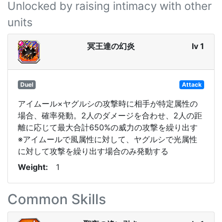
Unlocked by raising intimacy with other
units
冥王達の幻炎
lv 1
Duel
Attack
アイムール×ヤグルシの攻撃時に相手が特定属性の
場合、確率発動。2人のダメージを合わせ、2人の距
離に応じて最大合計650%の威力の攻撃を繰り出す
※アイムールで風属性に対して、ヤグルシで光属性
に対して攻撃を繰り出す場合のみ発動する
Weight
1
Common Skills