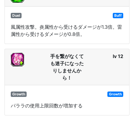
Duel
Buff
風属性攻撃。炎属性から受けるダメージが1.3倍。雷
属性から受けるダメージが0.8倍。
手を繋がなくて
lv 12
も迷子になった
りしませんか
ら！
Growth
Growth
パララの使用上限回数が増加する