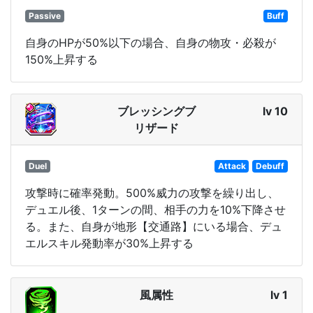
Passive
Buff
自身のHPが50%以下の場合、自身の物攻・必殺が
150%上昇する
ブレッシングブ
lv 10
リザード
Duel
Attack
Debuff
攻撃時に確率発動。500%威力の攻撃を繰り出し、
デュエル後、1ターンの間、相手の力を10%下降させ
る。また、自身が地形【交通路】にいる場合、デュ
エルスキル発動率が30%上昇する
風属性
lv 1