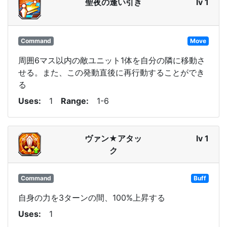
聖夜の逢い引き
lv 1
Command
Move
周囲6マス以内の敵ユニット1体を自分の隣に移動さ
せる。また、この発動直後に再行動することができ
る
Uses
1
Range
1-6
ヴァン★アタッ
lv 1
ク
Command
Buff
自身の力を3ターンの間、100%上昇する
Uses
1