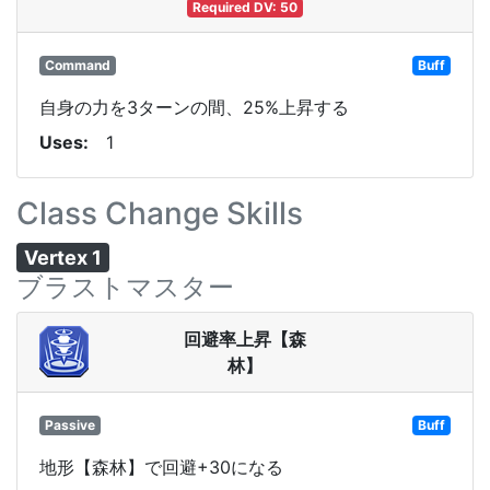
Required DV: 50
Command
Buff
自身の力を3ターンの間、25%上昇する
Uses
1
Class Change Skills
Vertex 1
ブラストマスター
回避率上昇【森
林】
Passive
Buff
地形【森林】で回避+30になる