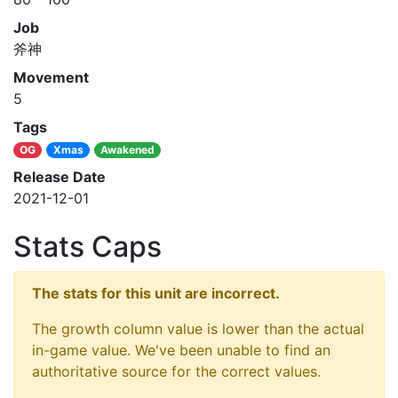
Job
斧神
Movement
5
Tags
OG
Xmas
Awakened
Release Date
2021-12-01
Stats Caps
The stats for this unit are incorrect.
The growth column value is lower than the actual
in-game value. We've been unable to find an
authoritative source for the correct values.