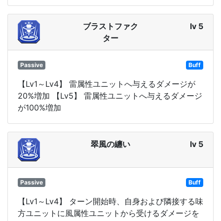
ブラストファク
lv 5
ター
Passive
Buff
【Lv1～Lv4】 雷属性ユニットへ与えるダメージが
20%増加 【Lv5】 雷属性ユニットへ与えるダメージ
が100%増加
翠風の纏い
lv 5
Passive
Buff
【Lv1～Lv4】 ターン開始時、自身および隣接する味
方ユニットに風属性ユニットから受けるダメージを