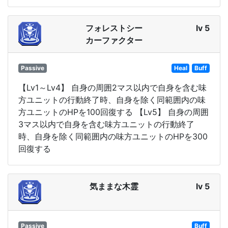
フォレストシー
lv 5
カーファクター
Passive
Heal
Buff
【Lv1～Lv4】 自身の周囲2マス以内で自身を含む味
方ユニットの行動終了時、自身を除く同範囲内の味
方ユニットのHPを100回復する 【Lv5】 自身の周囲
3マス以内で自身を含む味方ユニットの行動終了
時、自身を除く同範囲内の味方ユニットのHPを300
回復する
気ままな木霊
lv 5
Passive
Buff