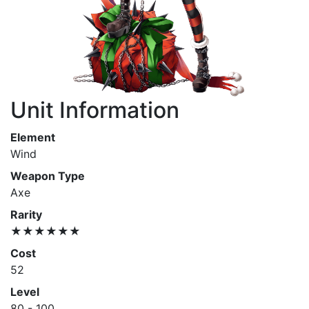
Unit Information
Element
Wind
Weapon Type
Axe
Rarity
★★★★★★
Cost
52
Level
80 - 100