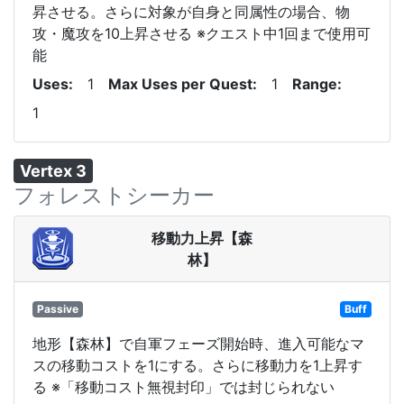
昇させる。さらに対象が自身と同属性の場合、物
攻・魔攻を10上昇させる ※クエスト中1回まで使用可
能
Uses
1
Max Uses per Quest
1
Range
1
Vertex 3
フォレストシーカー
移動力上昇【森
林】
Passive
Buff
地形【森林】で自軍フェーズ開始時、進入可能なマ
スの移動コストを1にする。さらに移動力を1上昇す
る ※「移動コスト無視封印」では封じられない