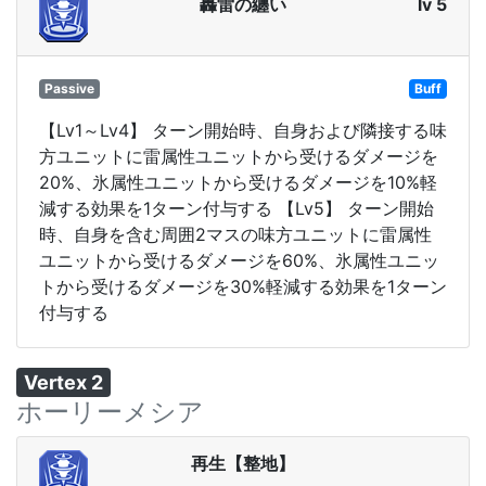
轟雷の纏い
lv 5
Passive
Buff
【Lv1～Lv4】 ターン開始時、自身および隣接する味
方ユニットに雷属性ユニットから受けるダメージを
20%、氷属性ユニットから受けるダメージを10%軽
減する効果を1ターン付与する 【Lv5】 ターン開始
時、自身を含む周囲2マスの味方ユニットに雷属性
ユニットから受けるダメージを60%、氷属性ユニッ
トから受けるダメージを30%軽減する効果を1ターン
付与する
Vertex 2
ホーリーメシア
再生【整地】