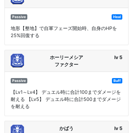
Passive
Heal
地形【整地】で自軍フェーズ開始時、自身のHPを
25%回復する
ホーリーメシア
lv 5
ファクター
Passive
Buff
【Lv1～Lv4】 デュエル時に合計100までダメージを
耐える 【Lv5】 デュエル時に合計500までダメージ
を耐える
かばう
lv 5