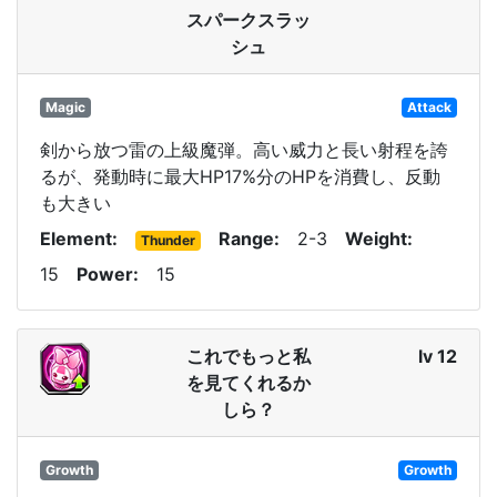
スパークスラッ
シュ
Magic
Attack
剣から放つ雷の上級魔弾。高い威力と長い射程を誇
るが、発動時に最大HP17%分のHPを消費し、反動
も大きい
Element
Range
2-3
Weight
Thunder
15
Power
15
これでもっと私
lv 12
を見てくれるか
しら？
Growth
Growth