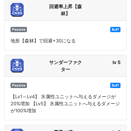
回避率上昇【森
林】
Passive
Buff
地形【森林】で回避+30になる
サンダーファク
lv 5
ター
Passive
Buff
【Lv1～Lv4】 氷属性ユニットへ与えるダメージが
20%増加 【Lv5】 氷属性ユニットへ与えるダメージ
が100%増加