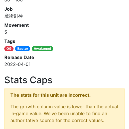
Job
魔術剣神
Movement
5
Tags
OG
Easter
Awakened
Release Date
2022-04-01
Stats Caps
The stats for this unit are incorrect.
The growth column value is lower than the actual
in-game value. We've been unable to find an
authoritative source for the correct values.