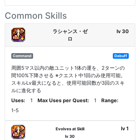
Common Skills
ラシャンス・ゼ
lv 30
ロ
Command
Debuff
周囲5マス以内の敵ユニット1体の運を、2ターンの
間100%下降させる ※クエスト中1回のみ使用可能。
スキルLv最大になると、使用可能回数が3回のスキ
ルに進化する
Uses
1
Max Uses per Quest
1
Range
1-5
lv 1
Evolves at Skill
lv 30