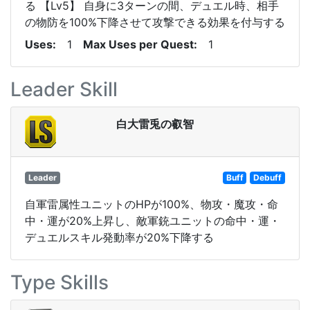
る 【Lv5】 自身に3ターンの間、デュエル時、相手
の物防を100%下降させて攻撃できる効果を付与する
Uses
1
Max Uses per Quest
1
Leader Skill
白大雷兎の叡智
Leader
Buff
Debuff
自軍雷属性ユニットのHPが100%、物攻・魔攻・命
中・運が20%上昇し、敵軍銃ユニットの命中・運・
デュエルスキル発動率が20%下降する
Type Skills