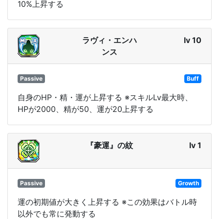
10%上昇する
ラヴィ・エンハ
lv 10
ンス
Passive
Buff
自身のHP・精・運が上昇する ※スキルLv最大時、
HPが2000、精が50、運が20上昇する
『豪運』の紋
lv 1
Passive
Growth
運の初期値が大きく上昇する ※この効果はバトル時
以外でも常に発動する