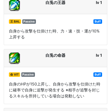
白兎の王器
lv 1
王 BAL
Passive
Buff
自身から攻撃を仕掛けた時、力・速・技・運が10%
上昇する
白兎の命器
lv 1
命 VIT
Passive
Buff
自身のHPが150上昇し、自身から攻撃を仕掛けた時
に確率で自身に追撃が発生する ※相手が追撃を封じ
るスキルを所持している場合は発動しない