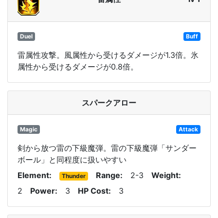
Duel
Buff
雷属性攻撃。風属性から受けるダメージが1.3倍。氷
属性から受けるダメージが0.8倍。
スパークアロー
Magic
Attack
剣から放つ雷の下級魔弾。雷の下級魔弾「サンダー
ボール」と同程度に扱いやすい
Element
Range
2-3
Weight
Thunder
2
Power
3
HP Cost
3