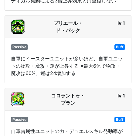
ティカル発動による3倍上昇効果とは重複しない
プリエール・
lv 1
ド・パック
Passive
Buff
自軍にイースターユニットが多いほど、自軍ユニッ
トの物攻・魔攻・運が上昇する ※最大6体で物攻・
魔攻は60%、運は24増加する
コロラントゥ・
lv 1
ブラン
Passive
Buff
自軍雷属性ユニットの力・デュエルスキル発動率が