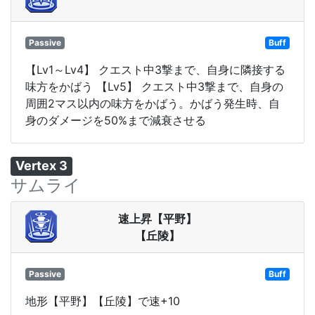
Passive
Buff
【Lv1～Lv4】 クエスト中3撃まで、自身に隣接する
味方をかばう 【Lv5】 クエスト中3撃まで、自身の
周囲2マス以内の味方をかばう。かばう発生時、自
身のダメージを50%まで減衰させる
Vertex 3
サムライ
速上昇【平野】
【丘陵】
Passive
Buff
地形【平野】【丘陵】で速+10