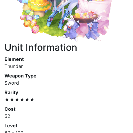
Unit Information
Element
Thunder
Weapon Type
Sword
Rarity
★★★★★★
Cost
52
Level
80 - 100