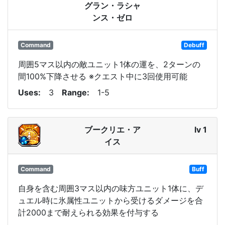
グラン・ラシャ
ンス・ゼロ
Command
Debuff
周囲5マス以内の敵ユニット1体の運を、2ターンの
間100%下降させる ※クエスト中に3回使用可能
Uses
3
Range
1-5
ブークリエ・ア
lv 1
イス
Command
Buff
自身を含む周囲3マス以内の味方ユニット1体に、デ
ュエル時に氷属性ユニットから受けるダメージを合
計2000まで耐えられる効果を付与する