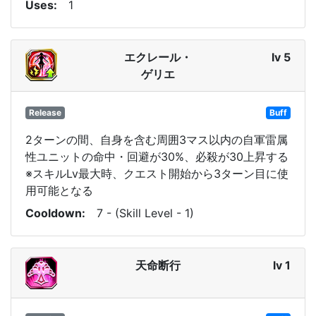
Uses
1
エクレール・
lv 5
ゲリエ
Release
Buff
2ターンの間、自身を含む周囲3マス以内の自軍雷属
性ユニットの命中・回避が30%、必殺が30上昇する
※スキルLv最大時、クエスト開始から3ターン目に使
用可能となる
Cooldown
7 - (Skill Level - 1)
天命断行
lv 1