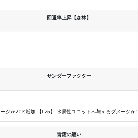
回避率上昇【森林】
サンダーファクター
メージが20%増加 【Lv5】 氷属性ユニットへ与えるダメージが1
雷霆の纏い