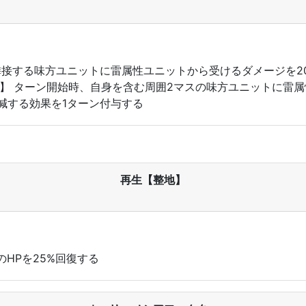
よび隣接する味方ユニットに雷属性ユニットから受けるダメージを
v5】 ターン開始時、自身を含む周囲2マスの味方ユニットに雷
減する効果を1ターン付与する
再生【整地】
HPを25%回復する