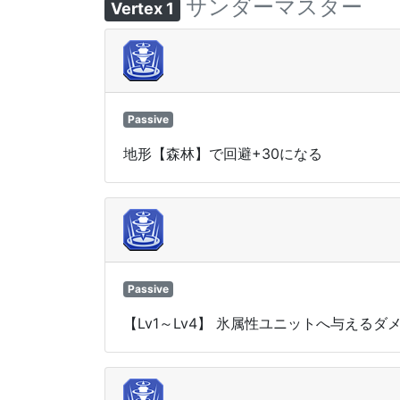
サンダーマスター
Vertex 1
Passive
地形【森林】で回避+30になる
Passive
【Lv1～Lv4】 氷属性ユニットへ与えるダ