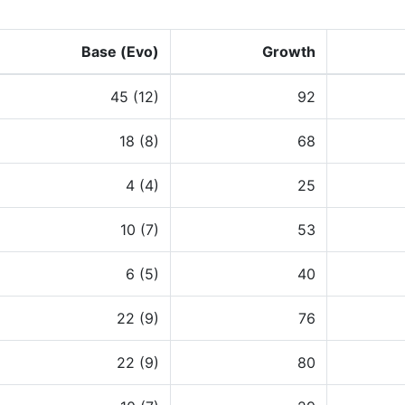
Base (Evo)
Growth
45 (12)
92
18 (8)
68
4 (4)
25
10 (7)
53
6 (5)
40
22 (9)
76
22 (9)
80