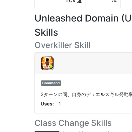
LCK 運
74
Unleashed Domain (
Skills
Overkiller Skill
Command
2ターンの間、自身のデュエルスキル発動率
Uses
1
Class Change Skills