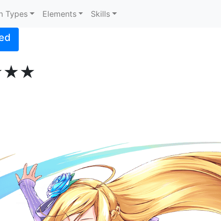
n Types
Elements
Skills
ed
★★★