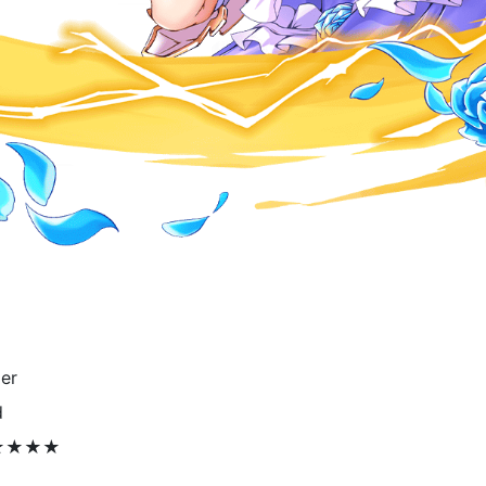
er
d
★★★★