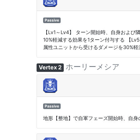
Passive
【Lv1～Lv4】 ターン開始時、自身お
10%軽減する効果を1ターン付与する 【L
属性ユニットから受けるダメージを30%軽
ホーリーメシア
Vertex 2
Passive
地形【整地】で自軍フェーズ開始時、自身の