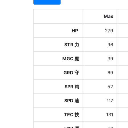
Max
HP
279
STR 力
96
MGC 魔
39
GRD 守
69
SPR 精
52
SPD 速
117
TEC 技
131