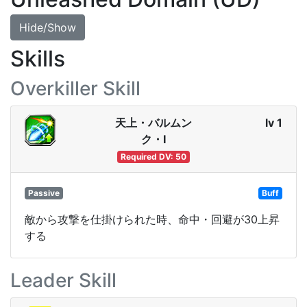
Hide/Show
Skills
Overkiller Skill
天上・バルムン
lv 1
ク・Ⅰ
Required DV: 50
Passive
Buff
敵から攻撃を仕掛けられた時、命中・回避が30上昇
する
Leader Skill