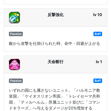
反撃強化
lv 10
Passive
Buff
敵から攻撃を仕掛けられた時、命中・回避が上がる
天命断行
lv 1
Passive
Buff
いずれの国にも属さないユニット。「ハルモニア教
皇国」「ケイオスリオン帝国」「トレイセーマ共和
国」「ティルヘルム」所属ユニット並びに「コマン
ドキラーズ」へ与えるダメージが20%増加する