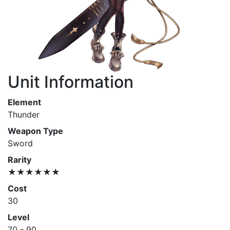
Unit Information
Element
Thunder
Weapon Type
Sword
Rarity
★★★★★★
Cost
30
Level
70 - 90