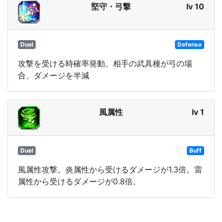
堅守・弓撃
lv 10
Duel
Defense
攻撃を受ける時確率発動。相手の武具種が弓の場
合、ダメージを半減
風属性
lv 1
Duel
Buff
風属性攻撃。炎属性から受けるダメージが1.3倍。雷
属性から受けるダメージが0.8倍。