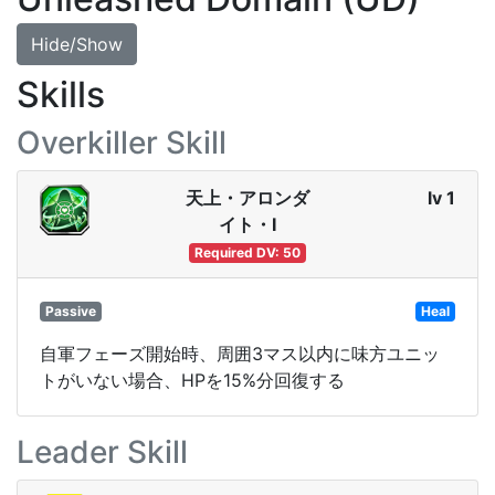
Hide/Show
Skills
Overkiller Skill
天上・アロンダ
lv 1
イト・Ⅰ
Required DV: 50
Passive
Heal
自軍フェーズ開始時、周囲3マス以内に味方ユニッ
トがいない場合、HPを15%分回復する
Leader Skill