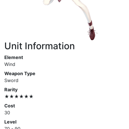
Unit Information
Element
Wind
Weapon Type
Sword
Rarity
★★★★★★
Cost
30
Level
70 - 90