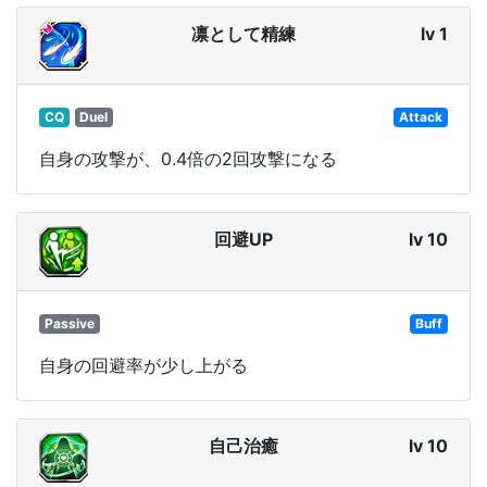
凛として精練
lv 1
CQ
Duel
Attack
自身の攻撃が、0.4倍の2回攻撃になる
回避UP
lv 10
Passive
Buff
自身の回避率が少し上がる
自己治癒
lv 10