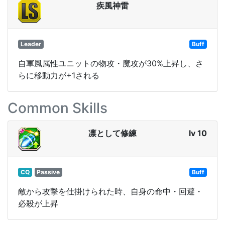
疾風神雷
Leader
Buff
自軍風属性ユニットの物攻・魔攻が30%上昇し、さ
らに移動力が+1される
Common Skills
凛として修練
lv 10
CQ
Passive
Buff
敵から攻撃を仕掛けられた時、自身の命中・回避・
必殺が上昇