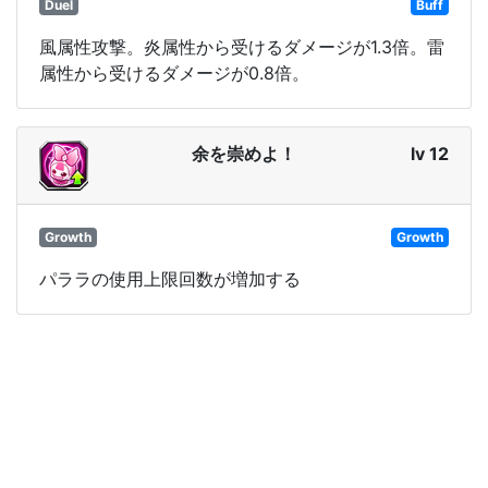
Duel
Buff
風属性攻撃。炎属性から受けるダメージが1.3倍。雷
属性から受けるダメージが0.8倍。
余を崇めよ！
lv 12
Growth
Growth
パララの使用上限回数が増加する