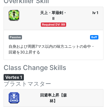
Overkiller Skill
天上・草薙剣・
lv 1
Ⅱ
Required DV: 99
Passive
Buff
自身および周囲7マス以内の味方ユニットの命中・
回避を30上昇する
Class Change Skills
Vertex 1
ブラストマスター
回避率上昇【森
林】