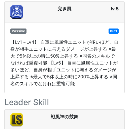
完き風
lv 5
Passive
Buff
【Lv1～Lv4】 自軍に風属性ユニットが多いほど、自
身が相手ユニットに与えるダメージが上昇する ※最
大で5体以上の時に50%上昇する ※同名のスキルで
なければ重複可能 【Lv5】 自軍に風属性ユニットが
多いほど、自身が相手ユニットに与えるダメージが
上昇する ※最大で5体以上の時に200%上昇する ※同
名のスキルでなければ重複可能
Leader Skill
戦風神の鼓舞