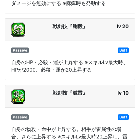
ダメージを無効にする ※麻痺時も発動する
戦剣技『剛毅』
lv 20
Passive
Buff
自身のHP・必殺・運が上昇する ※スキルLv最大時、
HPが2000、必殺・運が20上昇する
戦剣技『滅雷』
lv 10
Passive
Buff
自身の物攻・命中が上昇する。相手が雷属性の場
合、さらに上昇する ※スキルLv最大時20上昇し、雷