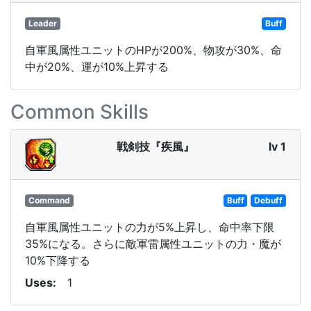
Leader
Buff
自軍風属性ユニットのHPが200%、物攻が30%、命
中が20%、運が10%上昇する
Common Skills
戦剣技『疾風』
lv 1
Command
Buff
Debuff
自軍風属性ユニットの力が5%上昇し、命中率下限
35%になる。さらに敵軍雷属性ユニットの力・魔が
10%下降する
Uses
1