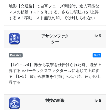
地形【交通路】で自軍フェーズ開始時、進入可能な
マスの移動コストを1にする。さらに移動力を1上昇
する ※「移動コスト無視封印」では封じられない
アサシンファク
lv 5
ター
Passive
Buff
【Lv1～Lv4】 敵から攻撃を仕掛けられた時、速が上
昇する ※バーテックスファクターLvに応じて上昇す
る 【Lv5】 敵から攻撃を仕掛けられた時、速が10上
昇する
封技の斬殺
lv 5