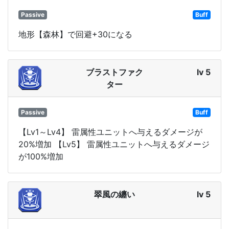
Passive
Buff
地形【森林】で回避+30になる
ブラストファク
lv 5
ター
Passive
Buff
【Lv1～Lv4】 雷属性ユニットへ与えるダメージが
20%増加 【Lv5】 雷属性ユニットへ与えるダメージ
が100%増加
翠風の纏い
lv 5