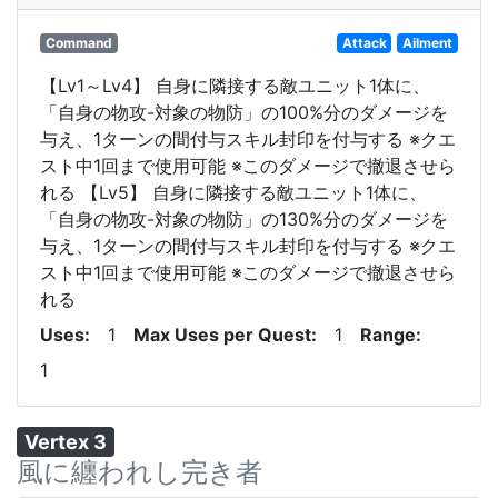
Command
Attack
Ailment
【Lv1～Lv4】 自身に隣接する敵ユニット1体に、
「自身の物攻-対象の物防」の100%分のダメージを
与え、1ターンの間付与スキル封印を付与する ※クエ
スト中1回まで使用可能 ※このダメージで撤退させら
れる 【Lv5】 自身に隣接する敵ユニット1体に、
「自身の物攻-対象の物防」の130%分のダメージを
与え、1ターンの間付与スキル封印を付与する ※クエ
スト中1回まで使用可能 ※このダメージで撤退させら
れる
Uses
1
Max Uses per Quest
1
Range
1
Vertex 3
風に纏われし完き者