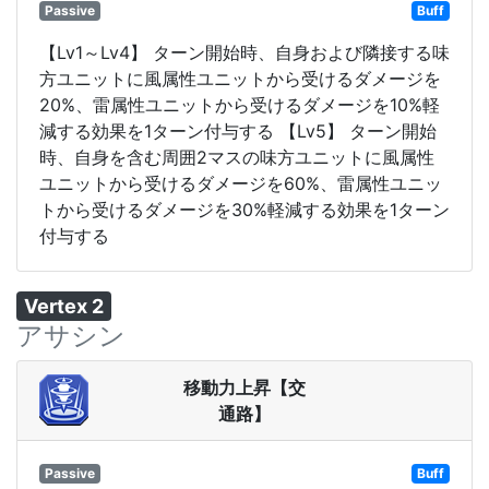
Passive
Buff
【Lv1～Lv4】 ターン開始時、自身および隣接する味
方ユニットに風属性ユニットから受けるダメージを
20%、雷属性ユニットから受けるダメージを10%軽
減する効果を1ターン付与する 【Lv5】 ターン開始
時、自身を含む周囲2マスの味方ユニットに風属性
ユニットから受けるダメージを60%、雷属性ユニッ
トから受けるダメージを30%軽減する効果を1ターン
付与する
Vertex 2
アサシン
移動力上昇【交
通路】
Passive
Buff