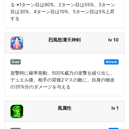
る ※1ターン目は90%、2ターン目は55%、3ターン
目は30%、4ターン目は10%、5ターン目は5%上昇
する
烈風怒濤天神剣
lv 10
Duel
Attack
攻撃時に確率発動。500%威力の攻撃を繰り出し、
デュエル後、相手の背後2マスの敵に、自身の物攻
の35%分のダメージを与える
風属性
lv 1