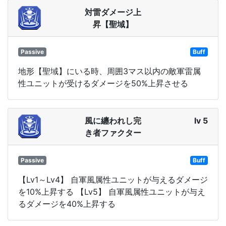
対雷ダメージ上
昇【聖域】
Passive
Buff
地形【聖域】にいる時、周囲3マス以内の敵軍雷属
性ユニットが受けるダメージを50%上昇させる
風に纏われし完
lv 5
き者ファクター
Passive
Buff
【Lv1～Lv4】 自軍風属性ユニットが与えるダメージ
を10%上昇する 【Lv5】 自軍風属性ユニットが与え
るダメージを40%上昇する