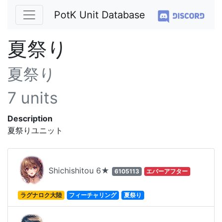
PotK Unit Database
夏祭り
夏祭り
7 units
Description
夏祭りユニット
Shichishitou 6★
6105113
エバーアフター
ラグナロク大陸
フィーチャリング
夏祭り