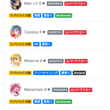
Mac Lir 6★
6603824
エバーアフター
ラグナロク大陸
異聞
夏祭り
Awakened
Cassius 6★
6303113
エバーアフター
ラグナロク大陸
GK
夏祭り
Minerva 6★
6302513
エバーアフター
ラグナロク大陸
フィーチャリング
夏祭り
Ancient
Manannan 6★
6504024
エバーアフター
ラグナロク大陸
異聞
夏祭り
Awakened