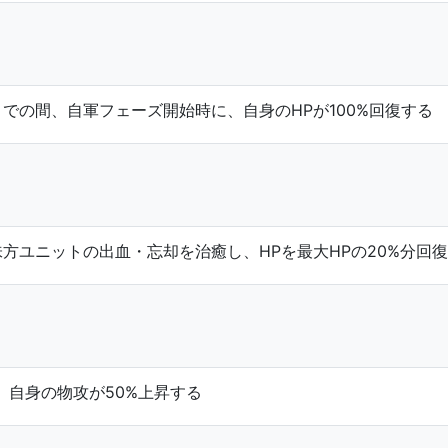
での間、自軍フェーズ開始時に、自身のHPが100%回復する
方ユニットの出血・忘却を治癒し、HPを最大HPの20%分回
、自身の物攻が50%上昇する