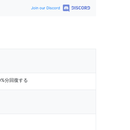
Join our Discord
0%分回復する