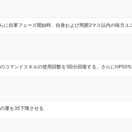
らに自軍フェーズ開始時、自身および周囲3マス以内の味方ユニ
のコマンドスキルの使用回数を1回分回復する。さらにHP50
の運を35下降させる