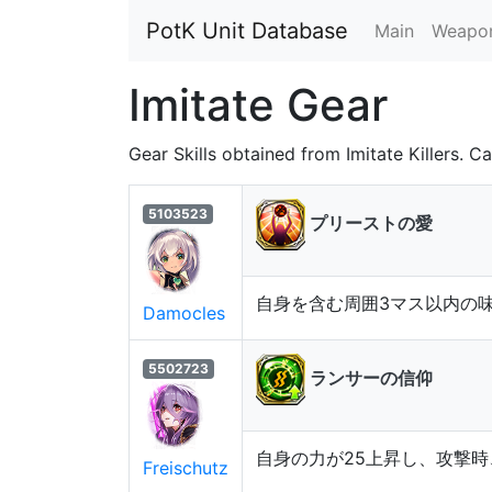
PotK Unit Database
Main
Weapo
Imitate Gear
Gear Skills obtained from Imitate Killers. Ca
5103523
プリーストの愛
自身を含む周囲3マス以内の味
Damocles
5502723
ランサーの信仰
自身の力が25上昇し、攻撃時
Freischutz