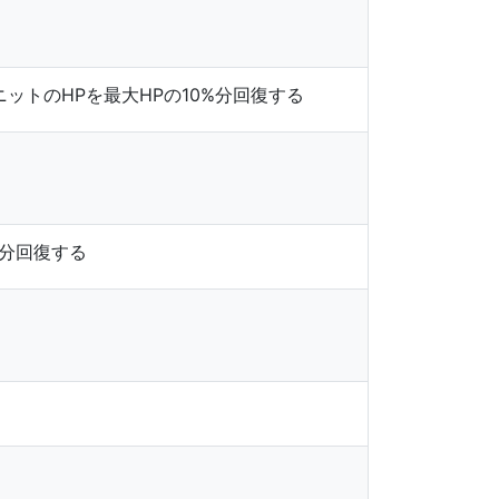
ットのHPを最大HPの10%分回復する
%分回復する