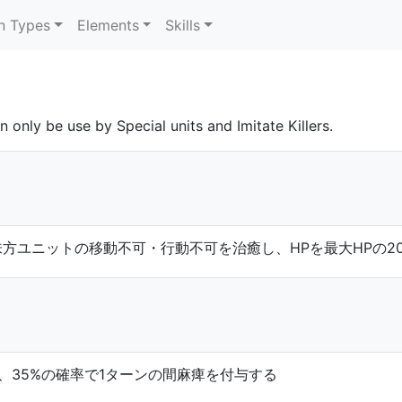
n Types
Elements
Skills
n only be use by Special units and Imitate Killers.
方ユニットの移動不可・行動不可を治癒し、HPを最大HPの2
、35%の確率で1ターンの間麻痺を付与する